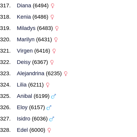
Diana
(6494)
Kenia
(6486)
Miladys
(6483)
Marilyn
(6431)
Virgen
(6416)
Deisy
(6367)
Alejandrina
(6235)
Lilia
(6211)
Anibal
(6199)
Eloy
(6157)
Isidro
(6036)
Edel
(6000)