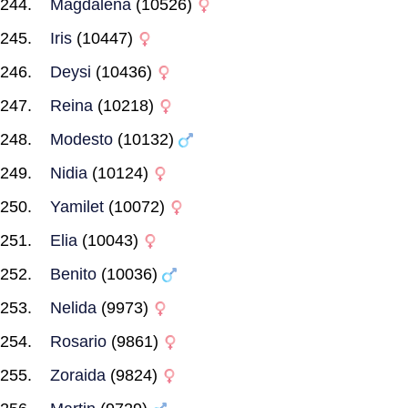
Magdalena
(10526)
Iris
(10447)
Deysi
(10436)
Reina
(10218)
Modesto
(10132)
Nidia
(10124)
Yamilet
(10072)
Elia
(10043)
Benito
(10036)
Nelida
(9973)
Rosario
(9861)
Zoraida
(9824)