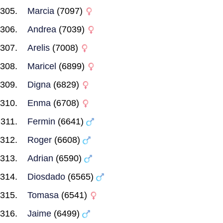
Marcia
(7097)
Andrea
(7039)
Arelis
(7008)
Maricel
(6899)
Digna
(6829)
Enma
(6708)
Fermin
(6641)
Roger
(6608)
Adrian
(6590)
Diosdado
(6565)
Tomasa
(6541)
Jaime
(6499)