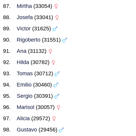
Mirtha
(33054)
Josefa
(33041)
Victor
(31625)
Rigoberto
(31551)
Ana
(31132)
Hilda
(30782)
Tomas
(30712)
Emilio
(30460)
Sergio
(30391)
Marisol
(30057)
Alicia
(29572)
Gustavo
(29456)