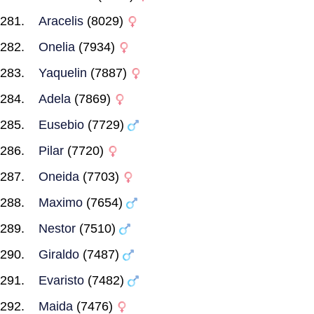
Aracelis
(8029)
Onelia
(7934)
Yaquelin
(7887)
Adela
(7869)
Eusebio
(7729)
Pilar
(7720)
Oneida
(7703)
Maximo
(7654)
Nestor
(7510)
Giraldo
(7487)
Evaristo
(7482)
Maida
(7476)