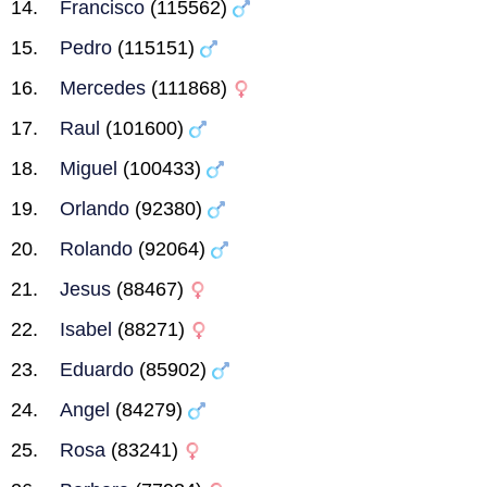
Francisco
(115562)
Pedro
(115151)
Mercedes
(111868)
Raul
(101600)
Miguel
(100433)
Orlando
(92380)
Rolando
(92064)
Jesus
(88467)
Isabel
(88271)
Eduardo
(85902)
Angel
(84279)
Rosa
(83241)