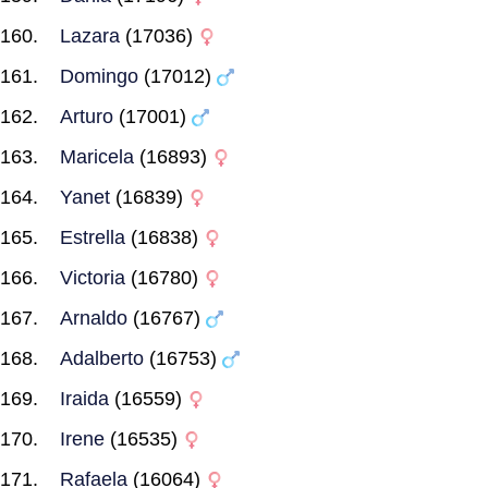
Lazara
(17036)
Domingo
(17012)
Arturo
(17001)
Maricela
(16893)
Yanet
(16839)
Estrella
(16838)
Victoria
(16780)
Arnaldo
(16767)
Adalberto
(16753)
Iraida
(16559)
Irene
(16535)
Rafaela
(16064)