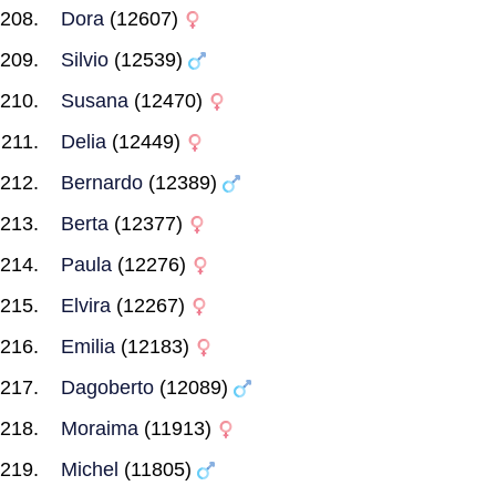
Dora
(12607)
Silvio
(12539)
Susana
(12470)
Delia
(12449)
Bernardo
(12389)
Berta
(12377)
Paula
(12276)
Elvira
(12267)
Emilia
(12183)
Dagoberto
(12089)
Moraima
(11913)
Michel
(11805)