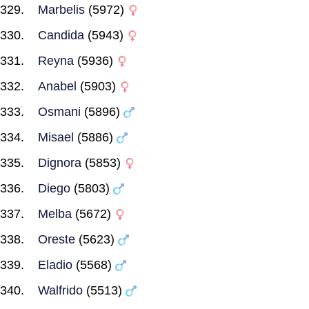
Marbelis
(5972)
Candida
(5943)
Reyna
(5936)
Anabel
(5903)
Osmani
(5896)
Misael
(5886)
Dignora
(5853)
Diego
(5803)
Melba
(5672)
Oreste
(5623)
Eladio
(5568)
Walfrido
(5513)