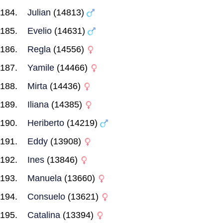
Julian
(14813)
Evelio
(14631)
Regla
(14556)
Yamile
(14466)
Mirta
(14436)
Iliana
(14385)
Heriberto
(14219)
Eddy
(13908)
Ines
(13846)
Manuela
(13660)
Consuelo
(13621)
Catalina
(13394)