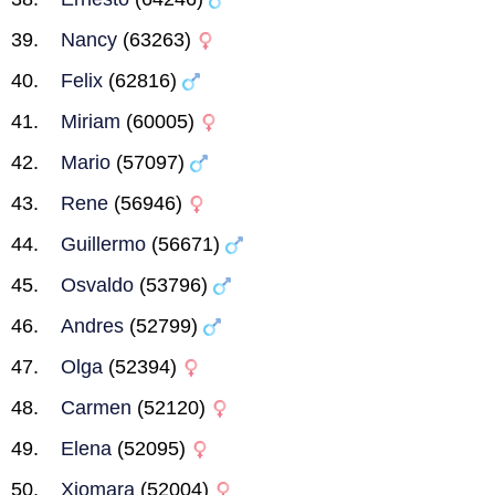
Nancy
(63263)
Felix
(62816)
Miriam
(60005)
Mario
(57097)
Rene
(56946)
Guillermo
(56671)
Osvaldo
(53796)
Andres
(52799)
Olga
(52394)
Carmen
(52120)
Elena
(52095)
Xiomara
(52004)