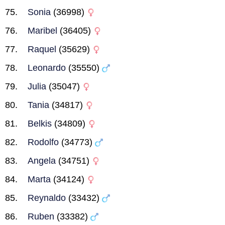
Sonia
(36998)
Maribel
(36405)
Raquel
(35629)
Leonardo
(35550)
Julia
(35047)
Tania
(34817)
Belkis
(34809)
Rodolfo
(34773)
Angela
(34751)
Marta
(34124)
Reynaldo
(33432)
Ruben
(33382)