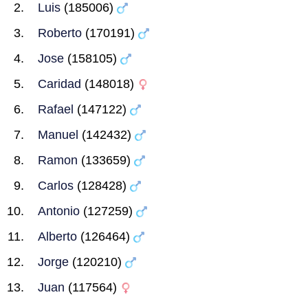
Luis
(185006)
Roberto
(170191)
Jose
(158105)
Caridad
(148018)
Rafael
(147122)
Manuel
(142432)
Ramon
(133659)
Carlos
(128428)
Antonio
(127259)
Alberto
(126464)
Jorge
(120210)
Juan
(117564)