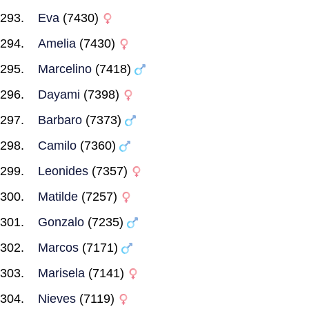
Eva
(7430)
Amelia
(7430)
Marcelino
(7418)
Dayami
(7398)
Barbaro
(7373)
Camilo
(7360)
Leonides
(7357)
Matilde
(7257)
Gonzalo
(7235)
Marcos
(7171)
Marisela
(7141)
Nieves
(7119)