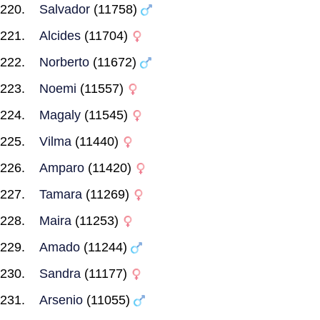
Salvador
(11758)
Alcides
(11704)
Norberto
(11672)
Noemi
(11557)
Magaly
(11545)
Vilma
(11440)
Amparo
(11420)
Tamara
(11269)
Maira
(11253)
Amado
(11244)
Sandra
(11177)
Arsenio
(11055)