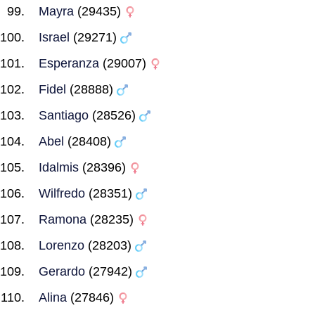
Mayra
(29435)
Israel
(29271)
Esperanza
(29007)
Fidel
(28888)
Santiago
(28526)
Abel
(28408)
Idalmis
(28396)
Wilfredo
(28351)
Ramona
(28235)
Lorenzo
(28203)
Gerardo
(27942)
Alina
(27846)