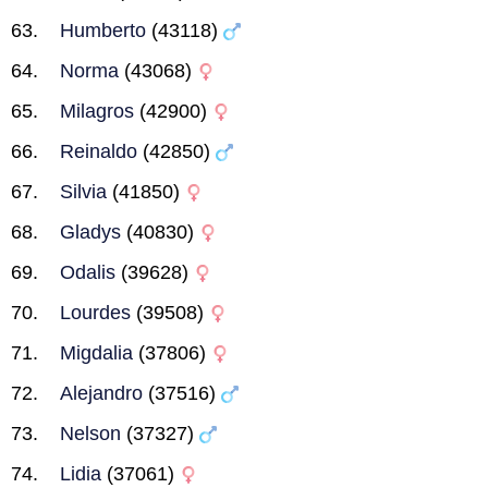
Humberto
(43118)
Norma
(43068)
Milagros
(42900)
Reinaldo
(42850)
Silvia
(41850)
Gladys
(40830)
Odalis
(39628)
Lourdes
(39508)
Migdalia
(37806)
Alejandro
(37516)
Nelson
(37327)
Lidia
(37061)