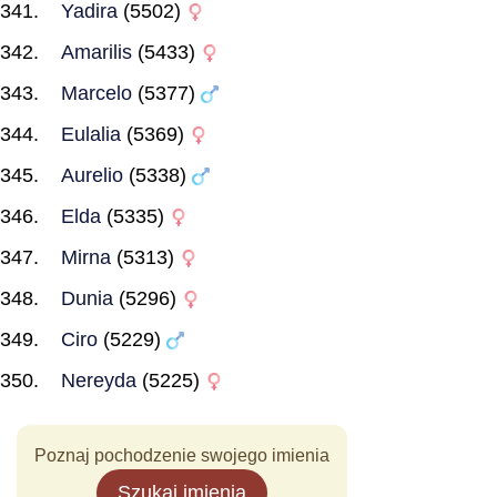
Yadira
(5502)
Amarilis
(5433)
Marcelo
(5377)
Eulalia
(5369)
Aurelio
(5338)
Elda
(5335)
Mirna
(5313)
Dunia
(5296)
Ciro
(5229)
Nereyda
(5225)
Poznaj pochodzenie swojego imienia
Szukaj imienia