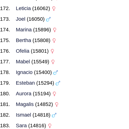
Leticia
(16062)
Joel
(16050)
Marina
(15896)
Bertha
(15808)
Ofelia
(15801)
Mabel
(15549)
Ignacio
(15400)
Esteban
(15294)
Aurora
(15194)
Magalis
(14852)
Ismael
(14818)
Sara
(14816)