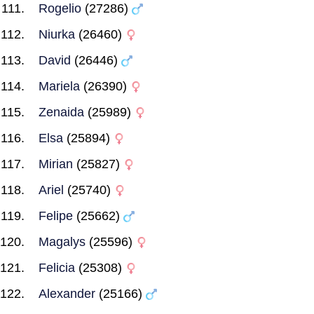
Rogelio
(27286)
Niurka
(26460)
David
(26446)
Mariela
(26390)
Zenaida
(25989)
Elsa
(25894)
Mirian
(25827)
Ariel
(25740)
Felipe
(25662)
Magalys
(25596)
Felicia
(25308)
Alexander
(25166)