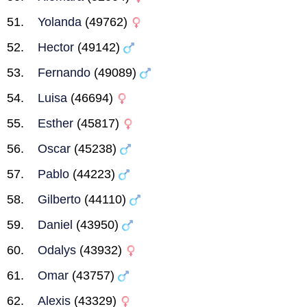
Yolanda
(49762)
Hector
(49142)
Fernando
(49089)
Luisa
(46694)
Esther
(45817)
Oscar
(45238)
Pablo
(44223)
Gilberto
(44110)
Daniel
(43950)
Odalys
(43932)
Omar
(43757)
Alexis
(43329)