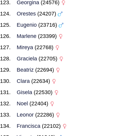
Georgina
(24576)
Orestes
(24207)
Eugenio
(23716)
Marlene
(23399)
Mireya
(22768)
Graciela
(22705)
Beatriz
(22694)
Clara
(22634)
Gisela
(22530)
Noel
(22404)
Leonor
(22286)
Francisca
(22102)