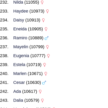
Nilda
(11055)
Haydee
(10973)
Daisy
(10913)
Eneida
(10905)
Ramiro
(10889)
Mayelin
(10799)
Eugenia
(10777)
Estela
(10719)
Marlen
(10671)
Cesar
(10630)
Ada
(10617)
Dalia
(10579)