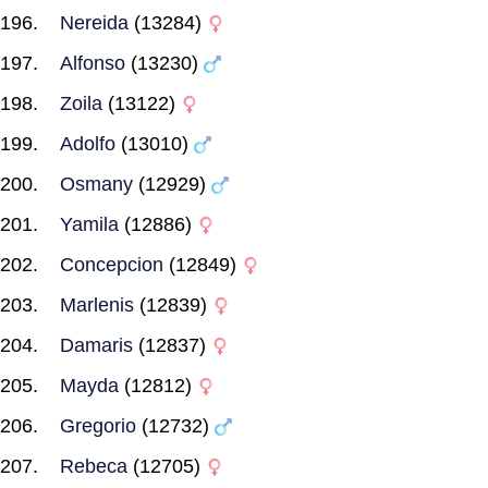
Nereida
(13284)
Alfonso
(13230)
Zoila
(13122)
Adolfo
(13010)
Osmany
(12929)
Yamila
(12886)
Concepcion
(12849)
Marlenis
(12839)
Damaris
(12837)
Mayda
(12812)
Gregorio
(12732)
Rebeca
(12705)