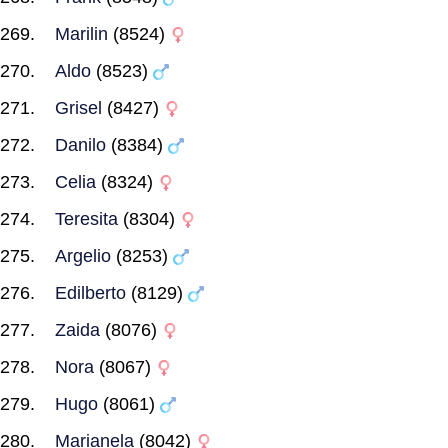
Marilin
(8524)
Aldo
(8523)
Grisel
(8427)
Danilo
(8384)
Celia
(8324)
Teresita
(8304)
Argelio
(8253)
Edilberto
(8129)
Zaida
(8076)
Nora
(8067)
Hugo
(8061)
Marianela
(8042)