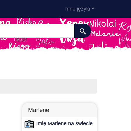
Inne języki
Marlene
Imię Marlene na świecie