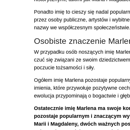
Ponadto imię to cieszy się nadal popularn
przez osoby publiczne, artystów i wybitn
nazwy we współczesnym społeczeństwie
Osobiste znaczenie Marle
W przypadku osób noszących imię Marlen
czuć się związani ze swoim dziedzictwem 
poczucie tożsamości i siły.
Ogółem imię Marlena pozostaje popular
imienia, które przywołuje pozytywne cechy 
ewolucja przypominają o bogactwie i głęb
Ostatecznie imię Marlena ma swoje korzen
pozostaje popularnym i znaczącym w
Marii i Magdaleny, dwóch ważnych pos