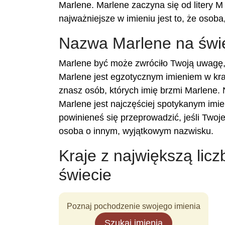
Marlene. Marlene zaczyna się od litery M 
najważniejsze w imieniu jest to, że osoba, 
Nazwa Marlene na świ
Marlene być może zwróciło Twoją uwagę, 
Marlene jest egzotycznym imieniem w kra
znasz osób, których imię brzmi Marlene. 
Marlene jest najczęściej spotykanym imie
powinieneś się przeprowadzić, jeśli Two
osoba o innym, wyjątkowym nazwisku.
Kraje z największą lic
świecie
Poznaj pochodzenie swojego imienia
Szukaj imienia