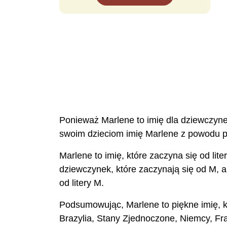
Ponieważ Marlene to imię dla dziewczynek,
swoim dzieciom imię Marlene z powodu pre
Marlene to imię, które zaczyna się od lit
dziewczynek, które zaczynają się od M, a 
od litery M.
Podsumowując, Marlene to piękne imię, k
Brazylia, Stany Zjednoczone, Niemcy, Fra