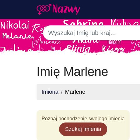
Imię Marlene
Imiona
Marlene
Poznaj pochodzenie swojego imienia
Szukaj imienia