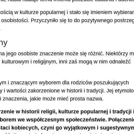
ością w kulturze popularnej i stało się imieniem wybier
e osobistości. Przyczyniło się to do pozytywnego postrze
.
ny
a jego osobiste znaczenie może się różnić. Niektórzy 
kulturowym i religijnym, inni zaś mogą w nim odnaleźć
nym i znaczącym wyborem dla rodziców poszukujących
i wartości zakorzenione w historii i tradycji. Jej etymolo
i znaczenia, jakie może mieć prosta nazwa.
ie w historii religii, kulturze popularnej i tradycji 
yborem we współczesnym społeczeństwie. Połączeni
taci kobiecych, czyni go wyjątkowym i sugestywny