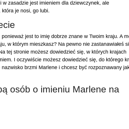
i w zasadzie jest imieniem dla dziewczynek, ale
która je nosi, go lubi.
ecie
ponieważ jest to imię dobrze znane w Twoim kraju. A 
ju, w którym mieszkasz? Na pewno nie zastanawiałeś się
Na tej stronie możesz dowiedzieć się, w których krajach
niem. I oczywiście możesz dowiedzieć się, do którego kr
je nazwisko brzmi Marlene i chcesz być rozpoznawany ja
zbą osób o imieniu Marlene na