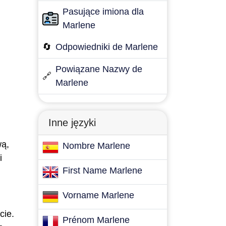
Pasujące imiona dla
Marlene
🔄
Odpowiedniki de Marlene
Powiązane Nazwy de
🔗
Marlene
Inne języki
wą,
Nombre Marlene
i
First Name Marlene
Vorname Marlene
cie.
Prénom Marlene