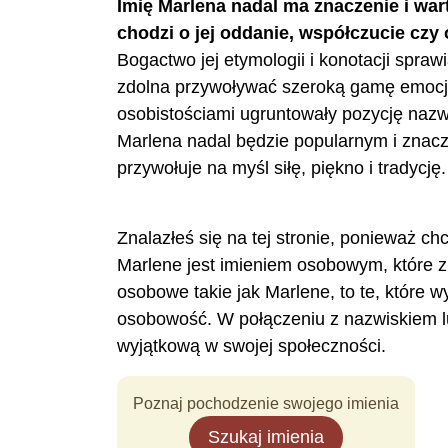
Imię Marlena nadal ma znaczenie i wart
chodzi o jej oddanie, współczucie czy
Bogactwo jej etymologii i konotacji spraw
zdolna przywoływać szeroką gamę emocji
osobistościami ugruntowały pozycję nazw
Marlena nadal będzie popularnym i znac
przywołuje na myśl siłę, piękno i tradycję.
Znalazłeś się na tej stronie, ponieważ ch
Marlene jest imieniem osobowym, które 
osobowe takie jak Marlene, to te, które 
osobowość. W połączeniu z nazwiskiem l
wyjątkową w swojej społeczności.
Poznaj pochodzenie swojego imienia
Szukaj imienia