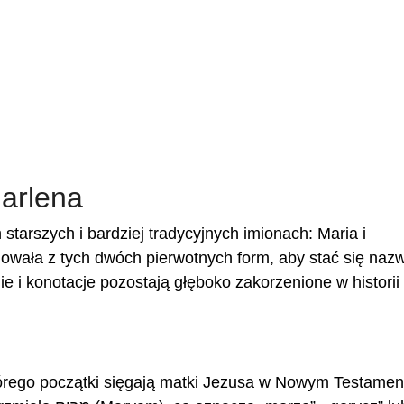
arlena
tarszych i bardziej tradycyjnych imionach: Maria i
owała z tych dwóch pierwotnych form, aby stać się naz
e i konotacje pozostają głęboko zakorzenione w historii 
którego początki sięgają matki Jezusa w Nowym Testamen