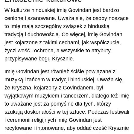
W kulturze hinduskiej imię Govindan jest bardzo
cenione i szanowane. Uważa się, że osoby noszące
to imię mają szczególny związek z hinduską
tradycją i duchowością. Co więcej, imię Govindan
jest kojarzone z takimi cechami, jak współczucie,
życzliwość i ochrona, a wszystkie to atrybuty
przypisywane bogu Krysznie.
Imię Govindan jest również ściśle powiązane z
muzyką i tańcem w tradycji hinduskiej. Uważa się,
że Kryszna, kojarzony z Govindanem, był
wyjątkowym muzykiem i tancerzem, dlatego też imię
to uważane jest za pomyślne dla tych, którzy
szukają doskonałości w tej sztuce. Podczas festiwali
i ceremonii religijnych imię Govindan jest
recytowane i intonowane, aby oddać cześć Krysznie