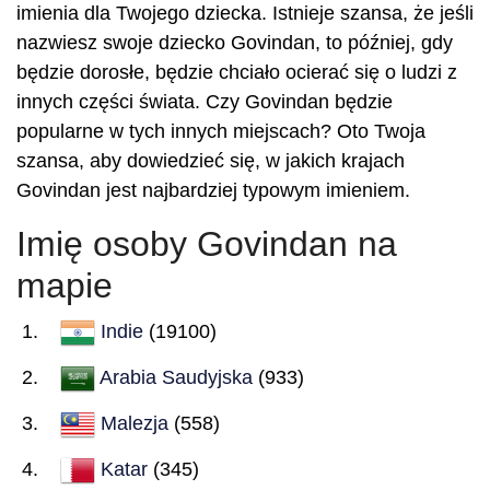
imienia dla Twojego dziecka. Istnieje szansa, że jeśli
nazwiesz swoje dziecko Govindan, to później, gdy
będzie dorosłe, będzie chciało ocierać się o ludzi z
innych części świata. Czy Govindan będzie
popularne w tych innych miejscach? Oto Twoja
szansa, aby dowiedzieć się, w jakich krajach
Govindan jest najbardziej typowym imieniem.
Imię osoby Govindan na
mapie
Indie
(19100)
Arabia Saudyjska
(933)
Malezja
(558)
Katar
(345)