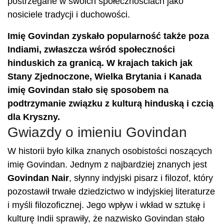
postrzegane w swoich społecznościach jako
nosiciele tradycji i duchowości.
Imię Govindan zyskało popularność także poza
Indiami, zwłaszcza wśród społeczności
hinduskich za granicą. W krajach takich jak
Stany Zjednoczone, Wielka Brytania i Kanada
imię Govindan stało się sposobem na
podtrzymanie związku z kulturą hinduską i czcią
dla Kryszny.
Gwiazdy o imieniu Govindan
W historii było kilka znanych osobistości noszących
imię Govindan. Jednym z najbardziej znanych jest
Govindan Nair
, słynny indyjski pisarz i filozof, który
pozostawił trwałe dziedzictwo w indyjskiej literaturze
i myśli filozoficznej. Jego wpływ i wkład w sztukę i
kulturę Indii sprawiły, że nazwisko Govindan stało