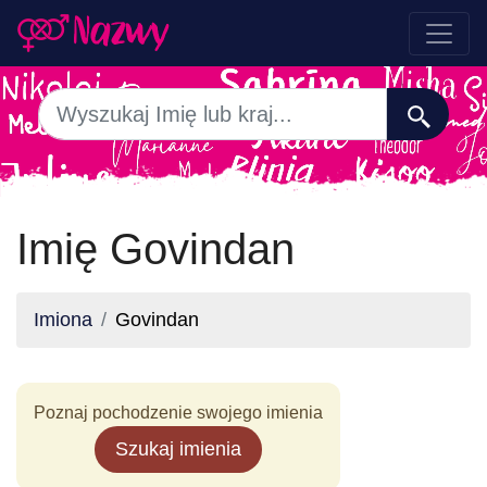
Imię Govindan
Imiona
Govindan
Poznaj pochodzenie swojego imienia
Szukaj imienia