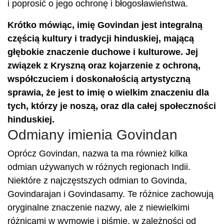
i poprosić o jego ochronę i błogosławieństwa.
Krótko mówiąc, imię Govindan jest integralną
częścią kultury i tradycji hinduskiej, mającą
głębokie znaczenie duchowe i kulturowe. Jej
związek z Kryszną oraz kojarzenie z ochroną,
współczuciem i doskonałością artystyczną
sprawia, że ​​jest to imię o wielkim znaczeniu dla
tych, którzy je noszą, oraz dla całej społeczności
hinduskiej.
Odmiany imienia Govindan
Oprócz Govindan, nazwa ta ma również kilka
odmian używanych w różnych regionach Indii.
Niektóre z najczęstszych odmian to Govinda,
Govindarajan i Govindasamy. Te różnice zachowują
oryginalne znaczenie nazwy, ale z niewielkimi
różnicami w wymowie i piśmie, w zależności od