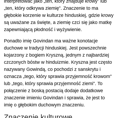
interpretować jako „ten, który znajduje krowy” lub
„ten, który odkrywa ziemię”. Znaczenie to ma
głębokie korzenie w kulturze hinduskiej, gdzie krowy
są uważane za święte, a ziemię czci się jako matkę
zapewniającą płodność i wyżywienie.
Ponadto imię Govindan ma ważne konotacje
duchowe w tradycji hinduskiej. Jest powszechnie
kojarzony z bogiem Kryszną, jednym z najbardziej
czczonych bóstw w hinduizmie. Kryszna jest często
nazywany Gowindą, co pochodzi z sanskrytu i
oznacza „tego, który sprawia przyjemność krowom”
lub „tego, który sprawia przyjemność ziemi”. To
połączenie z boską postacią dodaje dodatkowe
znaczenie imieniu Govindan i sprawia, że ​​jest to
imię o głębokim duchowym znaczeniu.
Znaczenie kulturowe