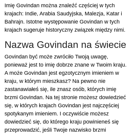
Imię Govindan można znaleźć częściej w tych
krajach: Indie, Arabia Saudyjska, Malezja, Katar i
Bahrajn. Istotne występowanie Govindan w tych
krajach sugeruje historyczny związek między nimi.
Nazwa Govindan na świecie
Govindan być może zwróciło Twoją uwagę,
ponieważ jest to imię dobrze znane w Twoim kraju.
A może Govindan jest egzotycznym imieniem w
kraju, w którym mieszkasz? Na pewno nie
zastanawiałeś się, ile znasz osób, których imię
brzmi Govindan. Na tej stronie możesz dowiedzieć
się, w których krajach Govindan jest najczęściej
spotykanym imieniem. I oczywiście możesz
dowiedzieć się, do którego kraju powinieneś się
przeprowadzić, jeśli Twoje nazwisko brzmi