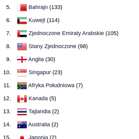
Bahrajn
(133)
Kuwejt
(114)
Zjednoczone Emiraty Arabskie
(105)
Stany Zjednoczone
(98)
Anglia
(30)
Singapur
(23)
Afryka Południowa
(7)
Kanada
(5)
Tajlandia
(2)
Australia
(2)
Japonia
(2)