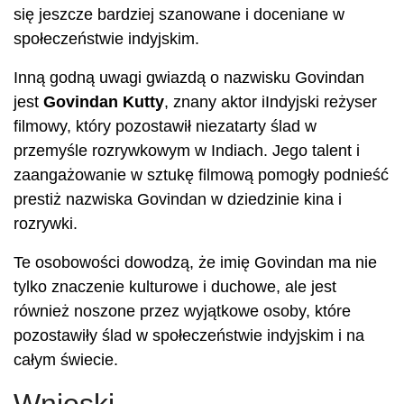
się jeszcze bardziej szanowane i doceniane w
społeczeństwie indyjskim.
Inną godną uwagi gwiazdą o nazwisku Govindan
jest
Govindan Kutty
, znany aktor iIndyjski reżyser
filmowy, który pozostawił niezatarty ślad w
przemyśle rozrywkowym w Indiach. Jego talent i
zaangażowanie w sztukę filmową pomogły podnieść
prestiż nazwiska Govindan w dziedzinie kina i
rozrywki.
Te osobowości dowodzą, że imię Govindan ma nie
tylko znaczenie kulturowe i duchowe, ale jest
również noszone przez wyjątkowe osoby, które
pozostawiły ślad w społeczeństwie indyjskim i na
całym świecie.