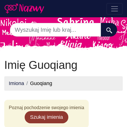
Imię Guoqiang
Imiona
Guoqiang
Poznaj pochodzenie swojego imienia
Szukaj imienia