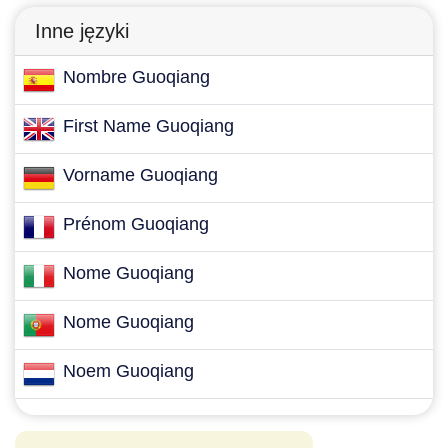
Inne języki
Nombre Guoqiang
First Name Guoqiang
Vorname Guoqiang
Prénom Guoqiang
Nome Guoqiang
Nome Guoqiang
Noem Guoqiang