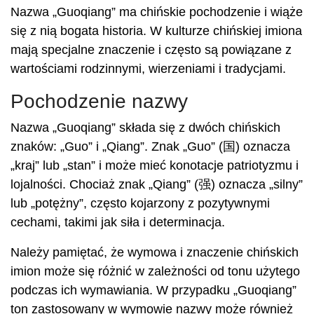
Nazwa „Guoqiang” ma chińskie pochodzenie i wiąże
się z nią bogata historia. W kulturze chińskiej imiona
mają specjalne znaczenie i często są powiązane z
wartościami rodzinnymi, wierzeniami i tradycjami.
Pochodzenie nazwy
Nazwa „Guoqiang” składa się z dwóch chińskich
znaków: „Guo” i „Qiang”. Znak „Guo” (国) oznacza
„kraj” lub „stan” i może mieć konotacje patriotyzmu i
lojalności. Chociaż znak „Qiang” (强) oznacza „silny”
lub „potężny”, często kojarzony z pozytywnymi
cechami, takimi jak siła i determinacja.
Należy pamiętać, że wymowa i znaczenie chińskich
imion może się różnić w zależności od tonu użytego
podczas ich wymawiania. W przypadku „Guoqiang”
ton zastosowany w wymowie nazwy może również