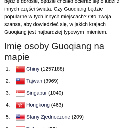
będzie dorosłe, będzie chciało ocierać się o ludzi z
innych części świata. Czy Guoqiang będzie
popularne w tych innych miejscach? Oto Twoja
szansa, aby dowiedzieć się, w jakich krajach
Guoqiang jest najbardziej typowym imieniem.
Imię osoby Guoqiang na
mapie
Chiny
(1257188)
Tajwan
(3969)
Singapur
(1040)
Hongkong
(463)
Stany Zjednoczone
(209)