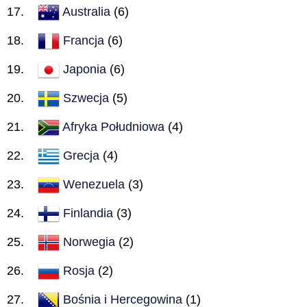
Australia
(6)
Francja
(6)
Japonia
(6)
Szwecja
(5)
Afryka Południowa
(4)
Grecja
(4)
Wenezuela
(3)
Finlandia
(3)
Norwegia
(2)
Rosja
(2)
Bośnia i Hercegowina
(1)