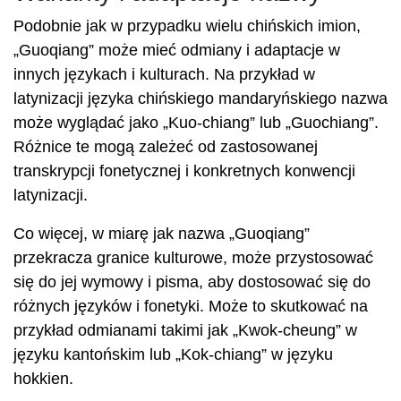
Podobnie jak w przypadku wielu chińskich imion,
„Guoqiang” może mieć odmiany i adaptacje w
innych językach i kulturach. Na przykład w
latynizacji języka chińskiego mandaryńskiego nazwa
może wyglądać jako „Kuo-chiang” lub „Guochiang”.
Różnice te mogą zależeć od zastosowanej
transkrypcji fonetycznej i konkretnych konwencji
latynizacji.
Co więcej, w miarę jak nazwa „Guoqiang”
przekracza granice kulturowe, może przystosować
się do jej wymowy i pisma, aby dostosować się do
różnych języków i fonetyki. Może to skutkować na
przykład odmianami takimi jak „Kwok-cheung” w
języku kantońskim lub „Kok-chiang” w języku
hokkien.