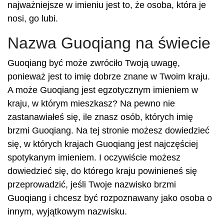
najważniejsze w imieniu jest to, że osoba, która je
nosi, go lubi.
Nazwa Guoqiang na świecie
Guoqiang być może zwróciło Twoją uwagę,
ponieważ jest to imię dobrze znane w Twoim kraju.
A może Guoqiang jest egzotycznym imieniem w
kraju, w którym mieszkasz? Na pewno nie
zastanawiałeś się, ile znasz osób, których imię
brzmi Guoqiang. Na tej stronie możesz dowiedzieć
się, w których krajach Guoqiang jest najczęściej
spotykanym imieniem. I oczywiście możesz
dowiedzieć się, do którego kraju powinieneś się
przeprowadzić, jeśli Twoje nazwisko brzmi
Guoqiang i chcesz być rozpoznawany jako osoba o
innym, wyjątkowym nazwisku.