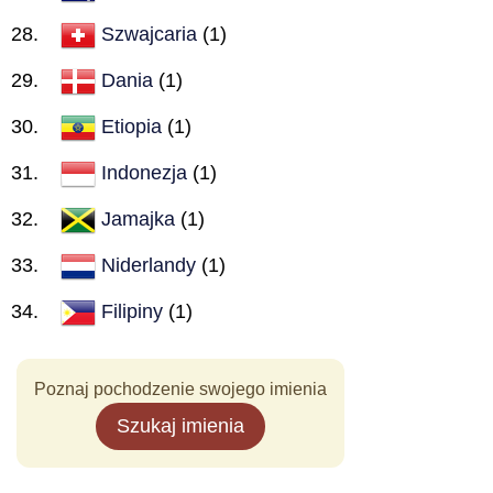
Szwajcaria
(1)
Dania
(1)
Etiopia
(1)
Indonezja
(1)
Jamajka
(1)
Niderlandy
(1)
Filipiny
(1)
Poznaj pochodzenie swojego imienia
Szukaj imienia