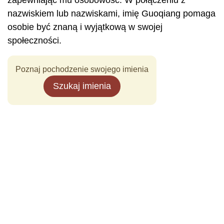
zapewniając mu osobowość. W połączeniu z
nazwiskiem lub nazwiskami, imię Guoqiang pomaga
osobie być znaną i wyjątkową w swojej
społeczności.
Poznaj pochodzenie swojego imienia
Szukaj imienia