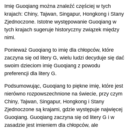
Imię Guoqiang można znaleźć częściej w tych
krajach: Chiny, Tajwan, Singapur, Hongkong i Stany
Zjednoczone. Istotne występowanie Guoqiang w
tych krajach sugeruje historyczny związek między
nimi.
Ponieważ Guoqiang to imię dla chłopców, które
zaczyna się od litery G, wielu ludzi decyduje się dać
swoim dzieciom imię Guoqiang z powodu
preferencji dla litery G.
Podsumowując, Guoqiang to piękne imię, które jest
nierówno rozpowszechnione na świecie, przy czym
Chiny, Tajwan, Singapur, Hongkong i Stany
Zjednoczone są krajami, gdzie występuje najwięcej
Guoqiang. Guoqiang zaczyna się od litery G i w
zasadzie jest imieniem dla chłopców, ale