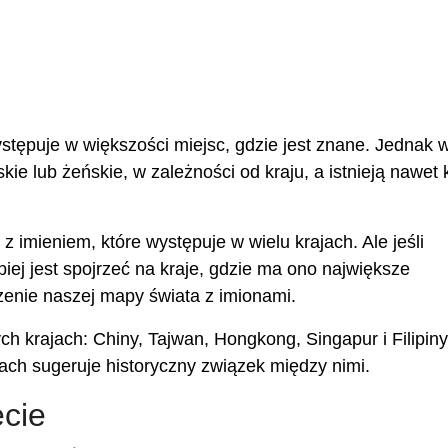
ystępuje w większości miejsc, gdzie jest znane. Jednak 
e lub żeńskie, w zależności od kraju, a istnieją nawet k
 imieniem, które występuje w wielu krajach. Ale jeśli
epiej jest spojrzeć na kraje, gdzie ma ono największe
enie naszej mapy świata z imionami.
ch krajach: Chiny, Tajwan, Hongkong, Singapur i Filipiny
jach sugeruje historyczny związek między nimi.
ecie