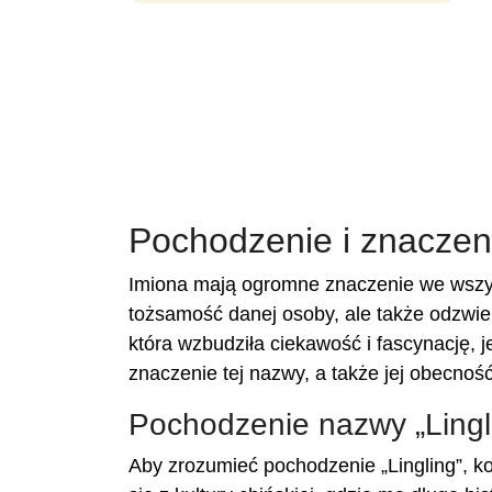
Pochodzenie i znaczeni
Imiona mają ogromne znaczenie we wszyst
tożsamość danej osoby, ale także odzwierc
która wzbudziła ciekawość i fascynację, 
znaczenie tej nazwy, a także jej obecnoś
Pochodzenie nazwy „Lingl
Aby zrozumieć pochodzenie „Lingling”, k