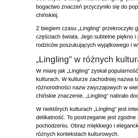
bogactwo znaczeń przyczyniło się do popul
chińskiej.
Z biegiem czasu „Lingling” przekroczyło 
częściach świata. Jego subtelne piękno i 
rodziców poszukujących wyjątkowego i w
„Lingling” w różnych kultu
W miarę jak „Lingling” zyskał popularnoś
kulturach. W kulturze zachodniej nazwa ta
różnorodności nazw zwyczajowych w wiel
chińskie znaczenie, „Lingling” nabrało d
W niektórych kulturach „Lingling” jest in
delikatność. To postrzeganie jest zgodne 
pochodzeniu. Obraz miękkiego i elegancki
różnych kontekstach kulturowych.