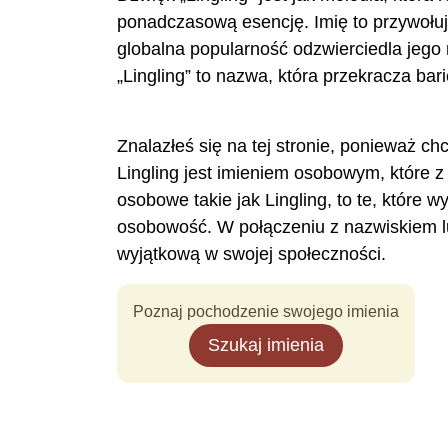
ponadczasową esencję. Imię to przywołuj
globalna popularność odzwierciedla jego
„Lingling” to nazwa, która przekracza bar
Znalazłeś się na tej stronie, ponieważ ch
Lingling jest imieniem osobowym, które
osobowe takie jak Lingling, to te, które
osobowość. W połączeniu z nazwiskiem l
wyjątkową w swojej społeczności.
Poznaj pochodzenie swojego imienia
Szukaj imienia