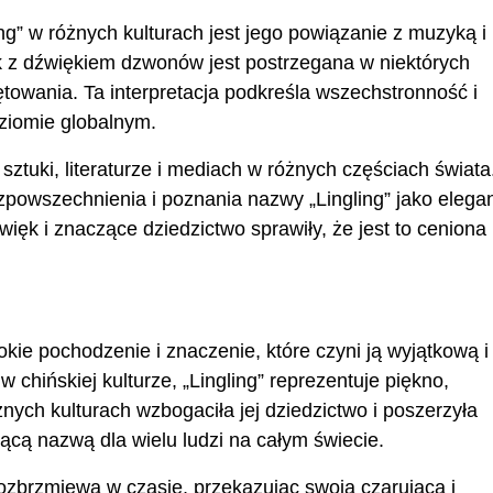
g” w różnych kulturach jest jego powiązanie z muzyką i
 z dźwiękiem dzwonów jest postrzegana w niektórych
ętowania. Ta interpretacja podkreśla wszechstronność i
ziomie globalnym.
 sztuki, literaturze i mediach w różnych częściach świata
zpowszechnienia i poznania nazwy „Lingling” jako elegan
ięk i znaczące dziedzictwo sprawiły, że jest to ceniona
kie pochodzenie i znaczenie, które czyni ją wyjątkową i
 chińskiej kulturze, „Lingling” reprezentuje piękno,
ych kulturach wzbogaciła jej dziedzictwo i poszerzyła
zącą nazwą dla wielu ludzi na całym świecie.
 rozbrzmiewa w czasie, przekazując swoją czarującą i