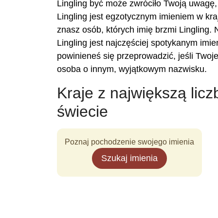
Lingling być może zwróciło Twoją uwagę,
Lingling jest egzotycznym imieniem w kra
znasz osób, których imię brzmi Lingling. 
Lingling jest najczęściej spotykanym imi
powinieneś się przeprowadzić, jeśli Twoj
osoba o innym, wyjątkowym nazwisku.
Kraje z największą licz
świecie
Poznaj pochodzenie swojego imienia
Szukaj imienia