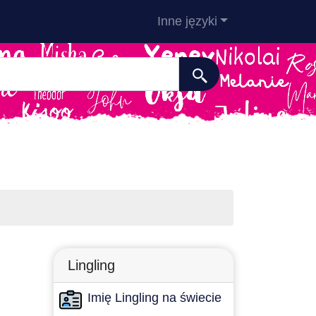
Inne języki
Lingling
Imię Lingling na świecie