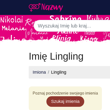
Imię Lingling
Imiona
Lingling
Poznaj pochodzenie swojego imienia
Szukaj imienia