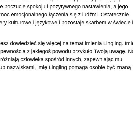
e poczucie spokoju i pozytywnego nastawienia, a jego
 moc emocjonalnego łączenia się z ludźmi. Ostatecznie
iery kulturowe i językowe i pozostaje skarbem w świecie 
cesz dowiedzieć się więcej na temat imienia Lingling. Imi
 z pewnością z jakiegoś powodu przykuło Twoją uwagę. 
 wyróżniają człowieka spośród innych, zapewniając mu
ub nazwiskami, imię Lingling pomaga osobie być znaną 