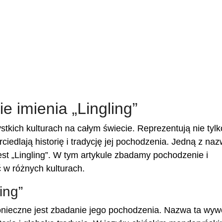
e imienia „Lingling”
kich kulturach na całym świecie. Reprezentują nie tylk
iedlają historię i tradycję jej pochodzenia. Jedną z naz
jest „Lingling”. W tym artykule zbadamy pochodzenie i
ć w różnych kulturach.
ing”
onieczne jest zbadanie jego pochodzenia. Nazwa ta wyw