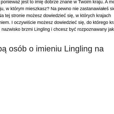
 ponieważ jest to imię dobrze znane w Twoim kraju. A m
ju, w którym mieszkasz? Na pewno nie zastanawiałeś się
Na tej stronie możesz dowiedzieć się, w których krajach
eniem. I oczywiście możesz dowiedzieć się, do którego kr
e nazwisko brzmi Lingling i chcesz być rozpoznawany ja
bą osób o imieniu Lingling na