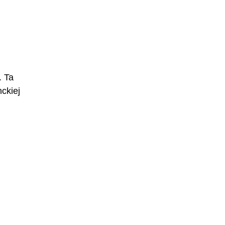
. Ta
ckiej