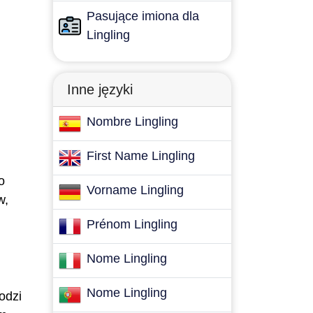
Pasujące imiona dla
Lingling
Inne języki
Nombre Lingling
First Name Lingling
o
Vorname Lingling
w,
Prénom Lingling
Nome Lingling
Nome Lingling
odzi