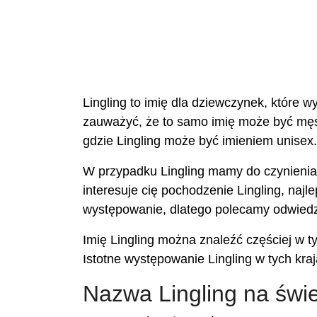
Lingling to imię dla dziewczynek, które w
zauważyć, że to samo imię może być męski
gdzie Lingling może być imieniem unisex.
W przypadku Lingling mamy do czynienia z
interesuje cię pochodzenie Lingling, najl
występowanie, dlatego polecamy odwiedz
Imię Lingling można znaleźć częściej w ty
Istotne występowanie Lingling w tych kra
Nazwa Lingling na świ