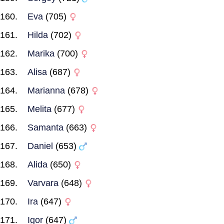
Eva
(705)
Hilda
(702)
Marika
(700)
Alisa
(687)
Marianna
(678)
Melita
(677)
Samanta
(663)
Daniel
(653)
Alida
(650)
Varvara
(648)
Ira
(647)
Igor
(647)