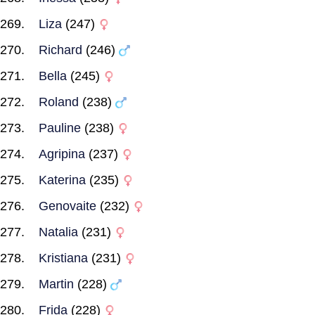
Liza
(247)
Richard
(246)
Bella
(245)
Roland
(238)
Pauline
(238)
Agripina
(237)
Katerina
(235)
Genovaite
(232)
Natalia
(231)
Kristiana
(231)
Martin
(228)
Frida
(228)