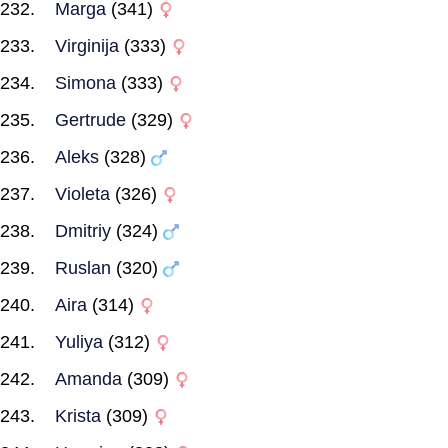
Marga
(341)
Virginija
(333)
Simona
(333)
Gertrude
(329)
Aleks
(328)
Violeta
(326)
Dmitriy
(324)
Ruslan
(320)
Aira
(314)
Yuliya
(312)
Amanda
(309)
Krista
(309)