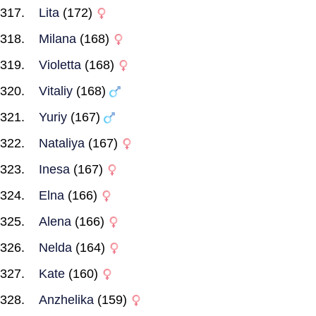
Lita
(172)
Milana
(168)
Violetta
(168)
Vitaliy
(168)
Yuriy
(167)
Nataliya
(167)
Inesa
(167)
Elna
(166)
Alena
(166)
Nelda
(164)
Kate
(160)
Anzhelika
(159)