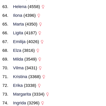
Helena
(4558)
Ilona
(4396)
Marta
(4350)
Ligita
(4187)
Emilija
(4026)
Elza
(3816)
Milda
(3549)
Vilma
(3431)
Kristina
(3368)
Erika
(3338)
Margarita
(3334)
Ingrida
(3296)