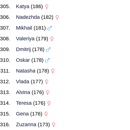
Katya
(186)
Nadezhda
(182)
Mikhail
(181)
Valeriya
(179)
Dmitrij
(178)
Oskar
(178)
Natasha
(178)
Vlada
(177)
Alvina
(176)
Teresa
(176)
Gena
(176)
Zuzanna
(173)