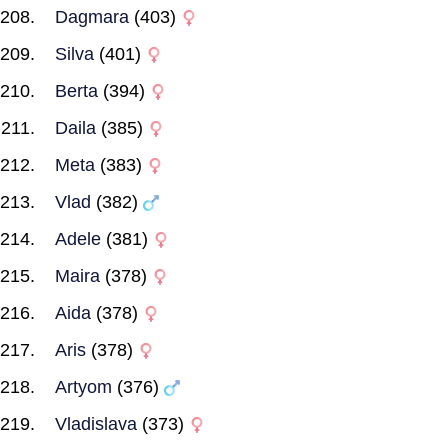
Dagmara
(403)
Silva
(401)
Berta
(394)
Daila
(385)
Meta
(383)
Vlad
(382)
Adele
(381)
Maira
(378)
Aida
(378)
Aris
(378)
Artyom
(376)
Vladislava
(373)