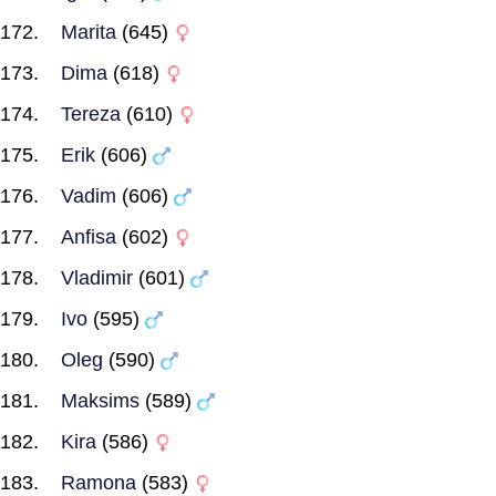
Marita
(645)
Dima
(618)
Tereza
(610)
Erik
(606)
Vadim
(606)
Anfisa
(602)
Vladimir
(601)
Ivo
(595)
Oleg
(590)
Maksims
(589)
Kira
(586)
Ramona
(583)