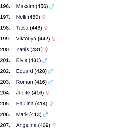
Maksim
(456)
Nelli
(450)
Taisa
(448)
Viktoriya
(442)
Yanis
(431)
Elvis
(431)
Eduard
(428)
Roman
(416)
Judite
(416)
Paulina
(414)
Mark
(413)
Angelina
(409)