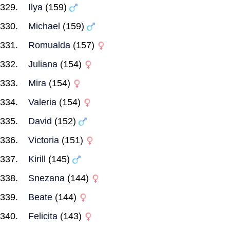
Ilya
(159)
Michael
(159)
Romualda
(157)
Juliana
(154)
Mira
(154)
Valeria
(154)
David
(152)
Victoria
(151)
Kirill
(145)
Snezana
(144)
Beate
(144)
Felicita
(143)