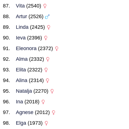
Vita
(2540)
Artur
(2526)
Linda
(2425)
Ieva
(2396)
Eleonora
(2372)
Alma
(2332)
Elita
(2322)
Alina
(2314)
Natalja
(2270)
Ina
(2018)
Agnese
(2012)
Elga
(1973)