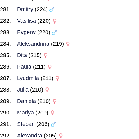
Dmitry
(224)
Vasilisa
(220)
Evgeny
(220)
Aleksandrina
(219)
Dita
(215)
Paula
(211)
Lyudmila
(211)
Julia
(210)
Daniela
(210)
Mariya
(209)
Stepan
(206)
Alexandra
(205)