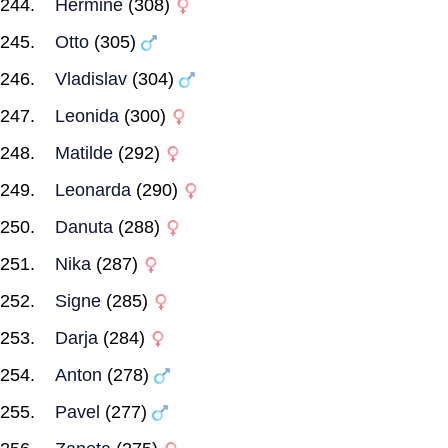
Hermine
(308)
Otto
(305)
Vladislav
(304)
Leonida
(300)
Matilde
(292)
Leonarda
(290)
Danuta
(288)
Nika
(287)
Signe
(285)
Darja
(284)
Anton
(278)
Pavel
(277)