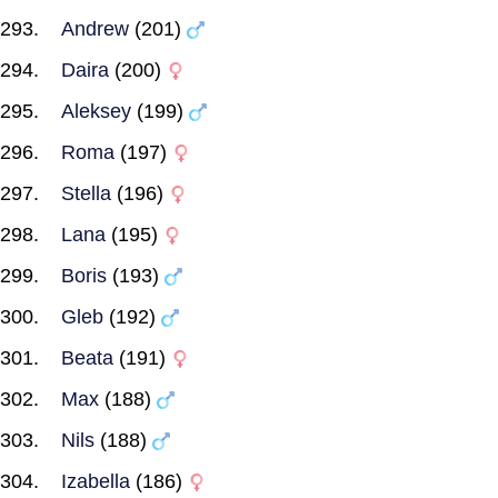
Andrew
(201)
Daira
(200)
Aleksey
(199)
Roma
(197)
Stella
(196)
Lana
(195)
Boris
(193)
Gleb
(192)
Beata
(191)
Max
(188)
Nils
(188)
Izabella
(186)