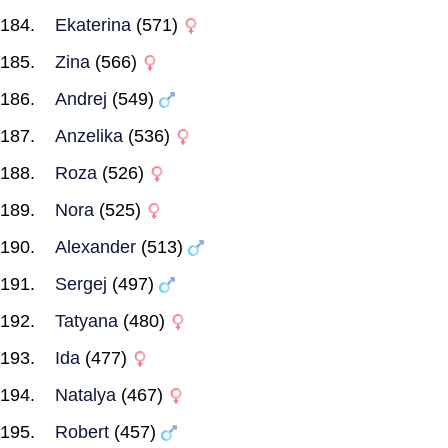
Ekaterina
(571)
Zina
(566)
Andrej
(549)
Anzelika
(536)
Roza
(526)
Nora
(525)
Alexander
(513)
Sergej
(497)
Tatyana
(480)
Ida
(477)
Natalya
(467)
Robert
(457)