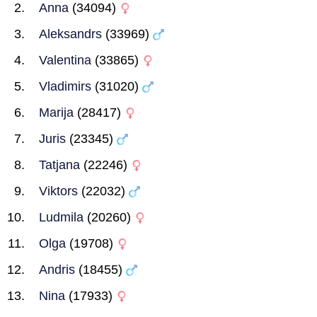
Anna
(34094)
Aleksandrs
(33969)
Valentina
(33865)
Vladimirs
(31020)
Marija
(28417)
Juris
(23345)
Tatjana
(22246)
Viktors
(22032)
Ludmila
(20260)
Olga
(19708)
Andris
(18455)
Nina
(17933)