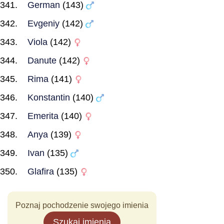
German
(143)
Evgeniy
(142)
Viola
(142)
Danute
(142)
Rima
(141)
Konstantin
(140)
Emerita
(140)
Anya
(139)
Ivan
(135)
Glafira
(135)
Poznaj pochodzenie swojego imienia
Szukaj imienia