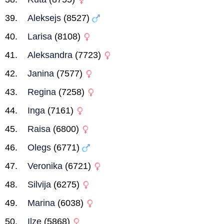
Aleksejs
(8527)
Larisa
(8108)
Aleksandra
(7723)
Janina
(7577)
Regina
(7258)
Inga
(7161)
Raisa
(6800)
Olegs
(6771)
Veronika
(6721)
Silvija
(6275)
Marina
(6038)
Ilze
(5868)