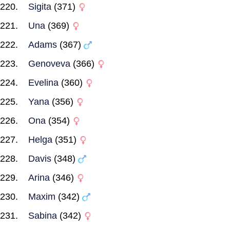
Sigita
(371)
Una
(369)
Adams
(367)
Genoveva
(366)
Evelina
(360)
Yana
(356)
Ona
(354)
Helga
(351)
Davis
(348)
Arina
(346)
Maxim
(342)
Sabina
(342)