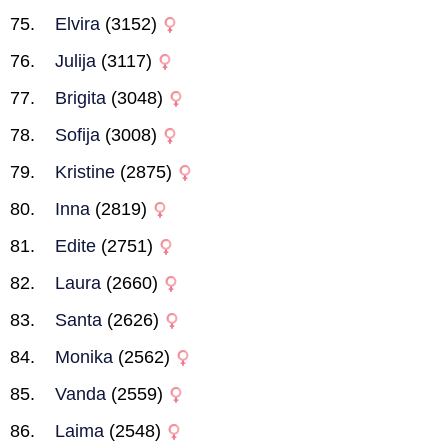
Elvira
(3152)
Julija
(3117)
Brigita
(3048)
Sofija
(3008)
Kristine
(2875)
Inna
(2819)
Edite
(2751)
Laura
(2660)
Santa
(2626)
Monika
(2562)
Vanda
(2559)
Laima
(2548)