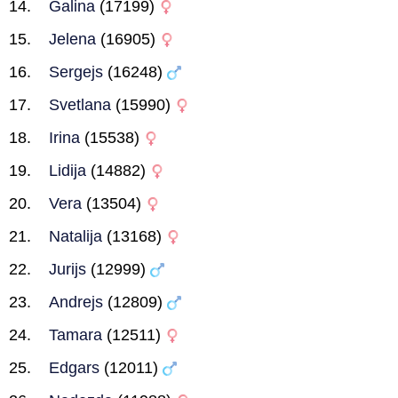
Galina
(17199)
Jelena
(16905)
Sergejs
(16248)
Svetlana
(15990)
Irina
(15538)
Lidija
(14882)
Vera
(13504)
Natalija
(13168)
Jurijs
(12999)
Andrejs
(12809)
Tamara
(12511)
Edgars
(12011)