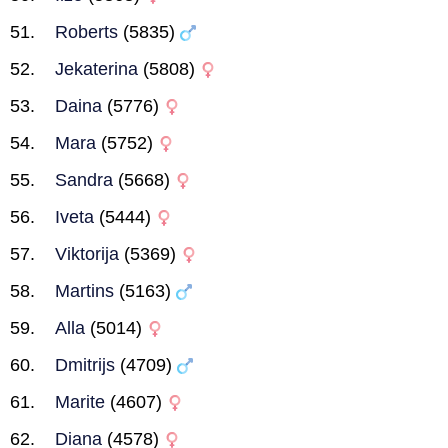
Roberts
(5835)
Jekaterina
(5808)
Daina
(5776)
Mara
(5752)
Sandra
(5668)
Iveta
(5444)
Viktorija
(5369)
Martins
(5163)
Alla
(5014)
Dmitrijs
(4709)
Marite
(4607)
Diana
(4578)