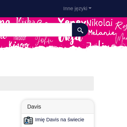
Inne języki
Davis
Imię Davis na świecie