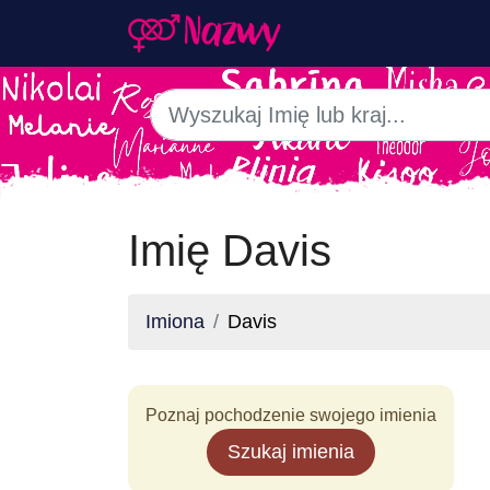
Imię Davis
Imiona
Davis
Poznaj pochodzenie swojego imienia
Szukaj imienia