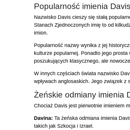
Popularność imienia Davi
Nazwisko Davis cieszy się stałą popularn
Stanach Zjednoczonych imię to od kilkudzi
imion.
Popularność nazwy wynika z jej history
kulturze popularnej. Ponadto jego prosta 
poszukujących klasycznego, ale nowoczes
W innych częściach świata nazwisko Davi
wpływach anglosaskich. Jego związek z sił
Żeńskie odmiany imienia 
Chociaż Davis jest pierwotnie imieniem mę
Davina:
Ta żeńska odmiana imienia Davis
takich jak Szkocja i Izrael.