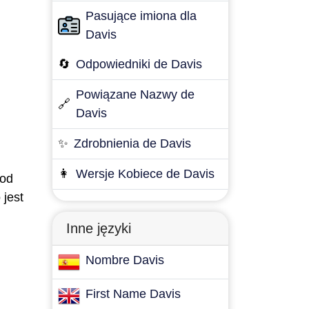
Pasujące imiona dla
Davis
🔄
Odpowiedniki de Davis
Powiązane Nazwy de
🔗
Davis
✨
Zdrobnienia de Davis
👩
Wersje Kobiece de Davis
 od
 jest
Inne języki
Nombre Davis
First Name Davis