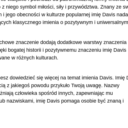
z niego symbol miłości, siły i przywództwa. Znany ze sw
i jego obecności w kulturze popularnej imię Davis nadal
cych klasycznego imienia o pozytywnym i uniwersalny
duchowe znaczenie dodają dodatkowe warstwy znaczenia 
ki bogatej historii i pozytywnemu znaczeniu imię Davis
wane w różnych kulturach.
cesz dowiedzieć się więcej na temat imienia Davis. Imię 
cią z jakiegoś powodu przykuło Twoją uwagę. Nazwy
różniają człowieka spośród innych, zapewniając mu
ub nazwiskami, imię Davis pomaga osobie być znaną i