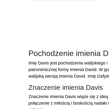
Pochodzenie imienia D
Imię Davis jest pochodzenia walijskiego i
patronimicznej formy imienia David. W jęz
walijską wersją imienia David. Imię Dafy
Znaczenie imienia Davis
Znaczenie imienia Davis wiąże się z ide
połączenie z miłością i boskością nadało 