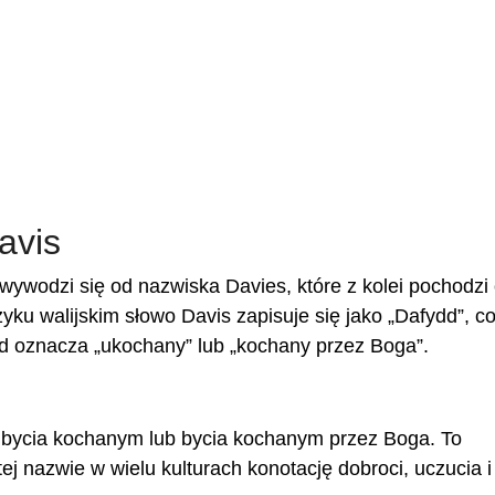
avis
 wywodzi się od nazwiska Davies, które z kolei pochodzi
yku walijskim słowo Davis zapisuje się jako „Dafydd”, co
dd oznacza „ukochany” lub „kochany przez Boga”.
ą bycia kochanym lub bycia kochanym przez Boga. To
tej nazwie w wielu kulturach konotację dobroci, uczucia i