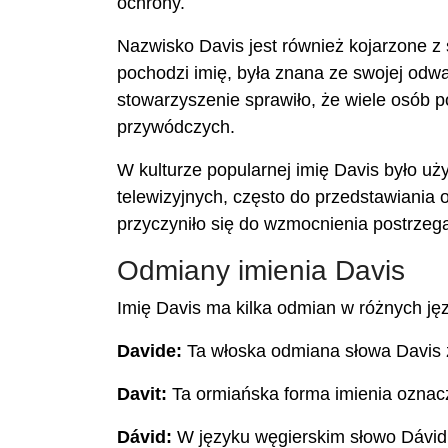
ochrony.
Nazwisko Davis jest również kojarzone z 
pochodzi imię, była znana ze swojej odwag
stowarzyszenie sprawiło, że wiele osób p
przywódczych.
W kulturze popularnej imię Davis było uż
telewizyjnych, często do przedstawiania 
przyczyniło się do wzmocnienia postrzeg
Odmiany imienia Davis
Imię Davis ma kilka odmian w różnych jęz
Davide:
Ta włoska odmiana słowa Davis 
Davit:
Ta ormiańska forma imienia oznac
Dávid:
W języku węgierskim słowo Dávid 