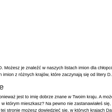
y D. Możesz je znaleźć w naszych listach imion dla chłopc
h imion z różnych krajów, które zaczynają się od litery D.
e
nieważ jest to imię dobrze znane w Twoim kraju. A moż
, w którym mieszkasz? Na pewno nie zastanawiałeś się, 
 tej stronie możesz dowiedzieć się, w których krajach Da