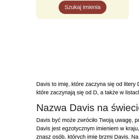
Szukaj imienia
Davis to imię, które zaczyna się od liter
które zaczynają się od D, a także w listac
Nazwa Davis na świeci
Davis być może zwróciło Twoją uwagę, po
Davis jest egzotycznym imieniem w kraju
znasz osób, których imię brzmi Davis. Na