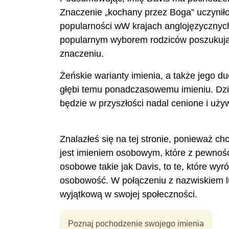
Znaczenie „kochany przez Boga” uczyniło 
popularności wW krajach anglojęzycznych 
popularnym wyborem rodziców poszukują
znaczeniu.
Żeńskie warianty imienia, a także jego 
głębi temu ponadczasowemu imieniu. Dzię
będzie w przyszłości nadal cenione i uży
Znalazłeś się na tej stronie, ponieważ ch
jest imieniem osobowym, które z pewnoś
osobowe takie jak Davis, to te, które wy
osobowość. W połączeniu z nazwiskiem l
wyjątkową w swojej społeczności.
Poznaj pochodzenie swojego imienia