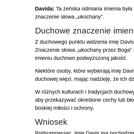
Davida:
Ta żeńska odmiana imienia była 
znaczenie słowa „ukochany”.
Duchowe znaczenie imien
Z duchowego punktu widzenia imię Davis 
Znaczenie słowa „ukochany przez Boga” 
imieniu duchowo podwyższoną jakość.
Niektóre osoby, które wybierają imię Davi
duchowej więzi, mając nadzieję, że ich d
W różnych kulturach i tradycjach duchowy
aby przekazywać określone cechy lub bł
boskiej miłości i ochrony.
Wniosek
Podsumowując, imię Davis ma pochodzenie