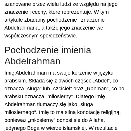
szanowane przez wielu ludzi ze względu na jego
znaczenie i cechy, które reprezentuje. W tym
artykule zbadamy pochodzenie i znaczenie
Abdelrahmana, a także jego znaczenie we
współczesnym społeczeństwie.
Pochodzenie imienia
Abdelrahman
Imię Abdelrahman ma swoje korzenie w języku
arabskim. Składa się z dwóch części: „Abdel”, co
oznacza „sługa” lub „czciciel” oraz „Rahman”, co po
arabsku oznacza „miłosierny”. Dlatego imię
Abdelrahman tłumaczy się jako „sługa
miłosiernego”. Imię to ma silną konotację religijną,
ponieważ „miłosierny” odnosi się do Allaha,
jedynego Boga w wierze islamskiej. W rezultacie