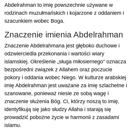
Abdelrahman to imię powszechnie używane w
rodzinach muzułmańskich i kojarzone z oddaniem i
szacunkiem wobec Boga.
Znaczenie imienia Abdelrahman
Znaczenie Abdelrahmana jest głęboko duchowe i
odzwierciedla przekonania i wartości wiary
islamskiej. Określenie „sługa miłosiernego" oznacza
bezpośredni związek z Allahem oraz poczucie
pokory i oddania wobec Niego. W kulturze arabskiej
imię Abdelrahman jest uważane za imię szlachetne i
szanowane, ponieważ niesie ze sobą wagę i
znaczenie służenia Bóg. Ci, którzy noszą to imię,
identyfikują się jako słudzy Allaha i starają się
prowadzić pobożne życie w harmonii z zasadami
islamu.