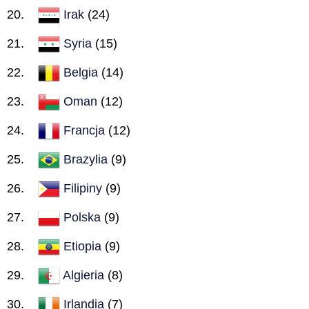
Irak
(24)
Syria
(15)
Belgia
(14)
Oman
(12)
Francja
(12)
Brazylia
(9)
Filipiny
(9)
Polska
(9)
Etiopia
(9)
Algieria
(8)
Irlandia
(7)