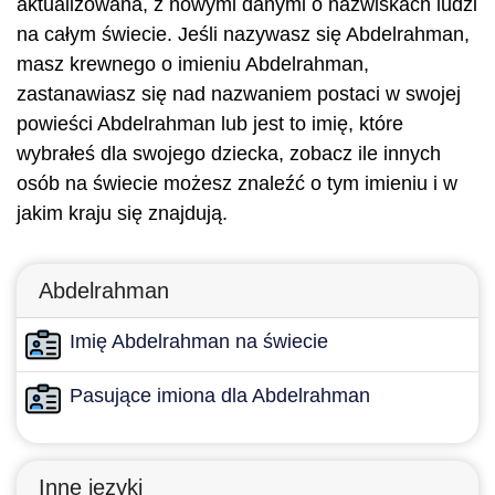
aktualizowana, z nowymi danymi o nazwiskach ludzi
na całym świecie. Jeśli nazywasz się Abdelrahman,
masz krewnego o imieniu Abdelrahman,
zastanawiasz się nad nazwaniem postaci w swojej
powieści Abdelrahman lub jest to imię, które
wybrałeś dla swojego dziecka, zobacz ile innych
osób na świecie możesz znaleźć o tym imieniu i w
jakim kraju się znajdują.
Abdelrahman
Imię Abdelrahman na świecie
Pasujące imiona dla Abdelrahman
Inne języki