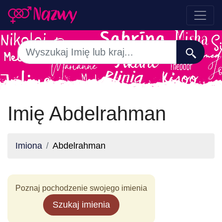
Imię Abdelrahman
Imiona
Abdelrahman
Poznaj pochodzenie swojego imienia
Szukaj imienia