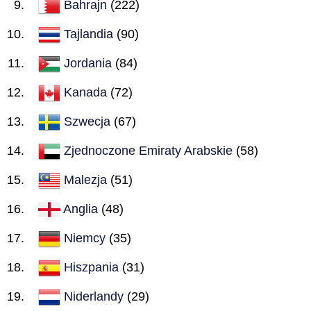
Bahrajn
(222)
Tajlandia
(90)
Jordania
(84)
Kanada
(72)
Szwecja
(67)
Zjednoczone Emiraty Arabskie
(58)
Malezja
(51)
Anglia
(48)
Niemcy
(35)
Hiszpania
(31)
Niderlandy
(29)