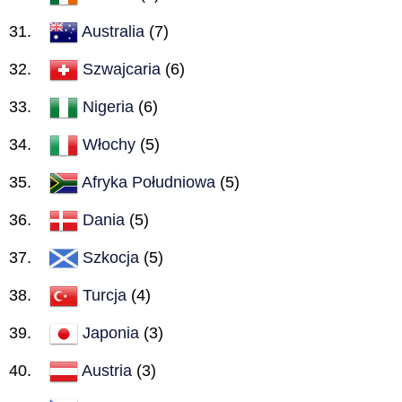
Australia
(7)
Szwajcaria
(6)
Nigeria
(6)
Włochy
(5)
Afryka Południowa
(5)
Dania
(5)
Szkocja
(5)
Turcja
(4)
Japonia
(3)
Austria
(3)