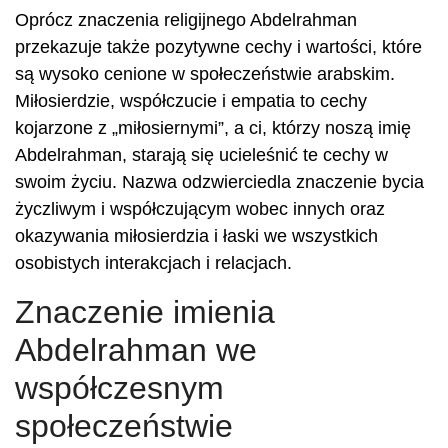
Oprócz znaczenia religijnego Abdelrahman
przekazuje także pozytywne cechy i wartości, które
są wysoko cenione w społeczeństwie arabskim.
Miłosierdzie, współczucie i empatia to cechy
kojarzone z „miłosiernymi”, a ci, którzy noszą imię
Abdelrahman, starają się ucieleśnić te cechy w
swoim życiu. Nazwa odzwierciedla znaczenie bycia
życzliwym i współczującym wobec innych oraz
okazywania miłosierdzia i łaski we wszystkich
osobistych interakcjach i relacjach.
Znaczenie imienia
Abdelrahman we
współczesnym
społeczeństwie