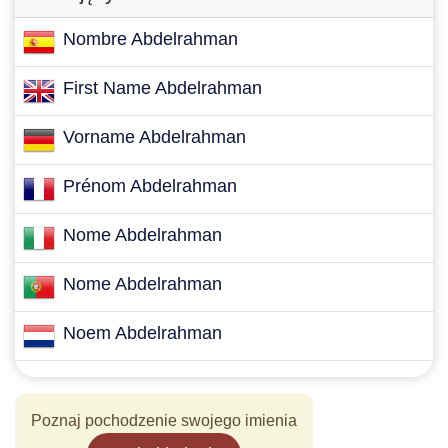
Nombre Abdelrahman
First Name Abdelrahman
Vorname Abdelrahman
Prénom Abdelrahman
Nome Abdelrahman
Nome Abdelrahman
Noem Abdelrahman
Poznaj pochodzenie swojego imienia