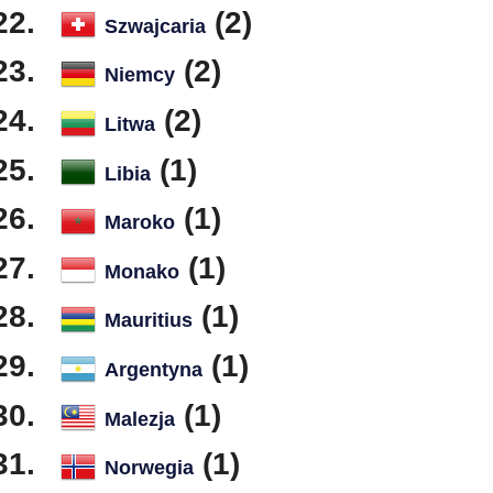
(2)
Szwajcaria
(2)
Niemcy
(2)
Litwa
(1)
Libia
(1)
Maroko
(1)
Monako
(1)
Mauritius
(1)
Argentyna
(1)
Malezja
(1)
Norwegia