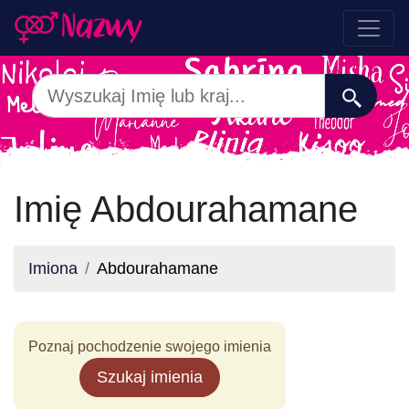
Imię Abdourahamane
Imiona
Abdourahamane
Poznaj pochodzenie swojego imienia
Szukaj imienia