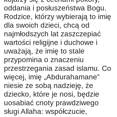
oddania i posłuszeństwa Bogu.
Rodzice, którzy wybierają to imię
dla swoich dzieci, chcą od
najmłodszych lat zaszczepiać
wartości religijne i duchowe i
uważają, że imię to stale
przypomina o znaczeniu
przestrzegania zasad islamu. Co
więcej, imię „Abdurahamane”
niesie ze sobą nadzieję, że
dziecko, które je nosi, będzie
uosabiać cnoty prawdziwego
sługi Allaha: współczucie,