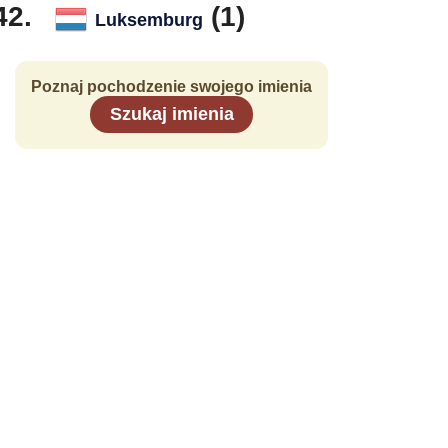
(1)
Luksemburg
Poznaj pochodzenie swojego imienia
Szukaj imienia