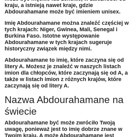
kraju, a istnieją nawet kraje, gdzie
Abdourahamane może być imieniem unisex.
Imię Abdourahamane można znaleźć częściej w
tych krajach: Niger, Gwinea, Mali, Senegal i
Burkina Faso. Istotne występowanie
Abdourahamane w tych krajach sugeruje
historyczny związek między nimi.
Abdourahamane to imię, które zaczyna się od
litery A. Możesz je znaleźć w naszych listach
imion dla chłopców, które zaczynają się od A, a
także w listach imion z różnych krajów, które
zaczynają się od litery A.
Nazwa Abdourahamane na
świecie
Abdourahamane być może zwróciło Twoją
uwagę, ponieważ jest to imię dobrze znane w
Twoim kraju. A może Abdourahamane jest