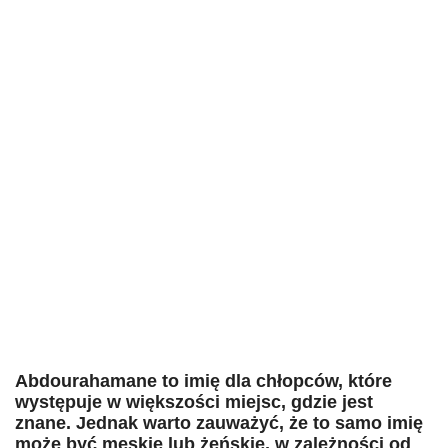
Abdourahamane to imię dla chłopców, które
występuje w większości miejsc, gdzie jest
znane. Jednak warto zauważyć, że to samo imię
może być męskie lub żeńskie, w zależności od