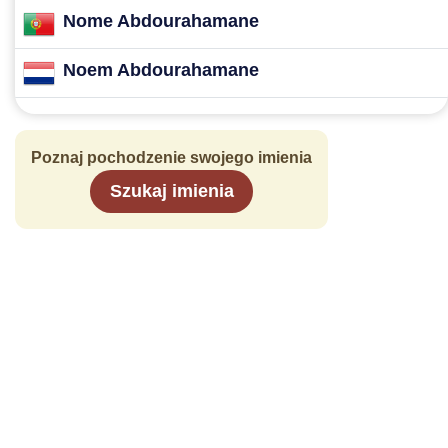
Nome Abdourahamane
Noem Abdourahamane
Poznaj pochodzenie swojego imienia
Szukaj imienia