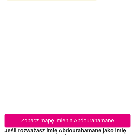
Zobacz mapę imienia Abdourahamane
Jeśli rozważasz imię Abdourahamane jako imię