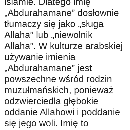
islamie. Dlatego imię
„Abdurahamane” dosłownie
tłumaczy się jako „sługa
Allaha” lub „niewolnik
Allaha”. W kulturze arabskiej
używanie imienia
„Abdurahamane” jest
powszechne wśród rodzin
muzułmańskich, ponieważ
odzwierciedla głębokie
oddanie Allahowi i poddanie
się jego woli. Imię to