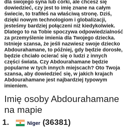
dla swojego syna lub córki, ale chcesz się
dowiedzieć, czy jest to imię znane na całym
świecie, to trafiłeś na właściwą stronę. Dziś,
dzięki nowym technologiom i globalizacji,
jesteśmy bardziej połączeni niż kiedykolwiek.
Dlatego to na Tobie spoczywa odpowiedzialność
za przemyślenie imienia dla Twojego dziecka.
Istnieje szansa, że jeśli nazwiesz swoje dziecko
Abdourahamane, to później, gdy będzie dorosłe,
będzie chciało ocierać się o ludzi z innych
części świata. Czy Abdourahamane będzie
popularne w tych innych miejscach? Oto Twoja
szansa, aby dowiedzieć się, w jakich krajach
Abdourahamane jest najbardziej typowym
imieniem.
Imię osoby Abdourahamane
na mapie
(36381)
Niger