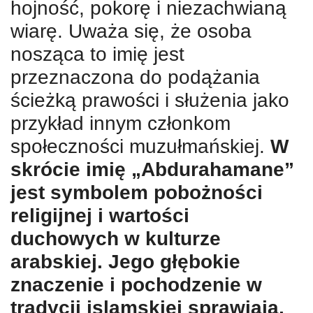
hojność, pokorę i niezachwianą
wiarę. Uważa się, że osoba
nosząca to imię jest
przeznaczona do podążania
ścieżką prawości i służenia jako
przykład innym członkom
społeczności muzułmańskiej.
W
skrócie imię „Abdurahamane”
jest symbolem pobożności
religijnej i wartości
duchowych w kulturze
arabskiej. Jego głębokie
znaczenie i pochodzenie w
tradycji islamskiej sprawiają,