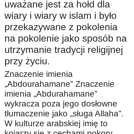
uważane jest za hołd dla
wiary i wiary w islam i było
przekazywane z pokolenia
na pokolenie jako sposób na
utrzymanie tradycji religijnej
przy życiu.
Znaczenie imienia
„Abdourahamane” Znaczenie
imienia „Abdurahamane”
wykracza poza jego dosłowne
tłumaczenie jako „sługa Allaha”.
W kulturze arabskiej imię to
kojarzy się z cechami pokory,