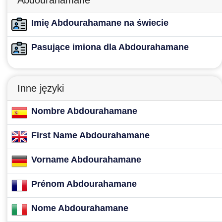
Imię Abdourahamane na świecie
Pasujące imiona dla Abdourahamane
Inne języki
Nombre Abdourahamane
First Name Abdourahamane
Vorname Abdourahamane
Prénom Abdourahamane
Nome Abdourahamane