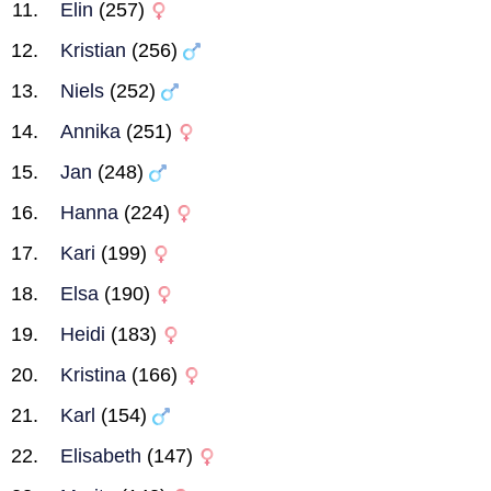
Elin
(257)
Kristian
(256)
Niels
(252)
Annika
(251)
Jan
(248)
Hanna
(224)
Kari
(199)
Elsa
(190)
Heidi
(183)
Kristina
(166)
Karl
(154)
Elisabeth
(147)