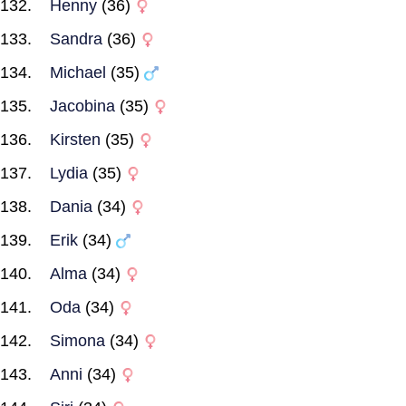
Henny
(36)
Sandra
(36)
Michael
(35)
Jacobina
(35)
Kirsten
(35)
Lydia
(35)
Dania
(34)
Erik
(34)
Alma
(34)
Oda
(34)
Simona
(34)
Anni
(34)