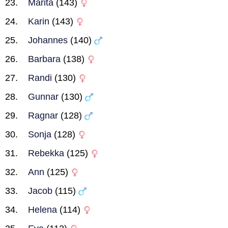
Marita
(143)
Karin
(143)
Johannes
(140)
Barbara
(138)
Randi
(130)
Gunnar
(130)
Ragnar
(128)
Sonja
(128)
Rebekka
(125)
Ann
(125)
Jacob
(115)
Helena
(114)