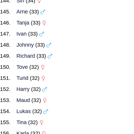
Siri
(34)
Arne
(33)
Tanja
(33)
Ivan
(33)
Johnny
(33)
Richard
(33)
Tove
(32)
Turid
(32)
Harry
(32)
Maud
(32)
Lukas
(32)
Tina
(32)
Karla
(32)