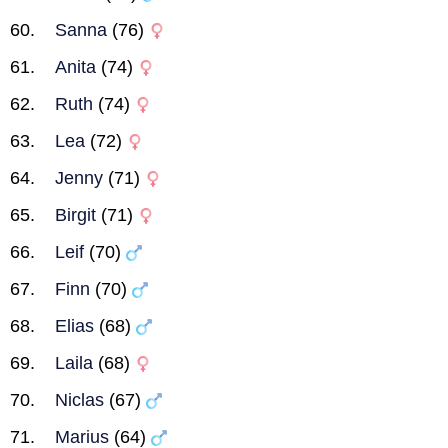
Sanna
(76)
Anita
(74)
Ruth
(74)
Lea
(72)
Jenny
(71)
Birgit
(71)
Leif
(70)
Finn
(70)
Elias
(68)
Laila
(68)
Niclas
(67)
Marius
(64)