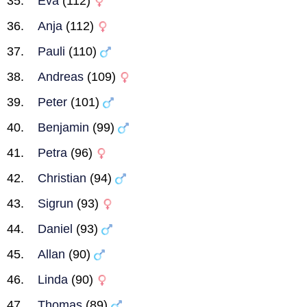
Eva
(112)
Anja
(112)
Pauli
(110)
Andreas
(109)
Peter
(101)
Benjamin
(99)
Petra
(96)
Christian
(94)
Sigrun
(93)
Daniel
(93)
Allan
(90)
Linda
(90)
Thomas
(89)