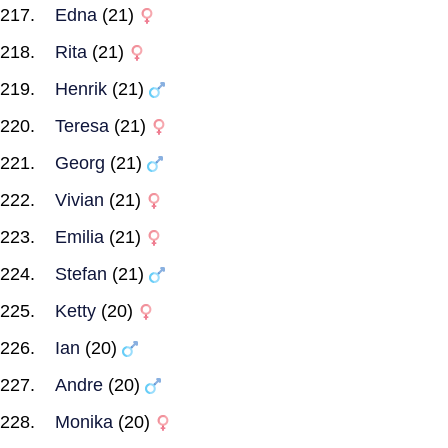
Edna
(21)
Rita
(21)
Henrik
(21)
Teresa
(21)
Georg
(21)
Vivian
(21)
Emilia
(21)
Stefan
(21)
Ketty
(20)
Ian
(20)
Andre
(20)
Monika
(20)