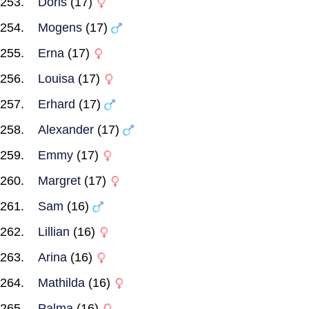
Doris
(17)
Mogens
(17)
Erna
(17)
Louisa
(17)
Erhard
(17)
Alexander
(17)
Emmy
(17)
Margret
(17)
Sam
(16)
Lillian
(16)
Arina
(16)
Mathilda
(16)
Palma
(16)