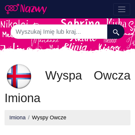
Wyspa Owcza
Imiona
Imiona
Wyspy Owcze