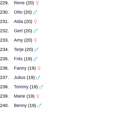
Rene
(20)
Otto
(20)
Alda
(20)
Gert
(20)
Amy
(20)
Terje
(20)
Frits
(19)
Fanny
(19)
Julius
(19)
Tommy
(19)
Marie
(19)
Benny
(19)