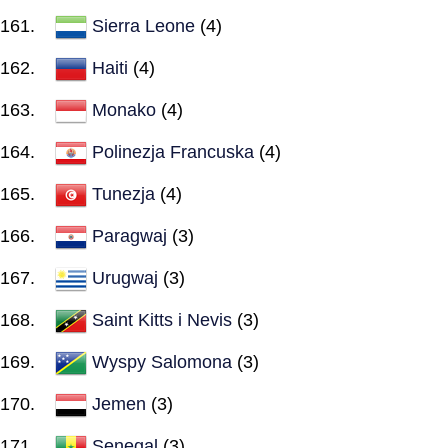
Sierra Leone
(4)
Haiti
(4)
Monako
(4)
Polinezja Francuska
(4)
Tunezja
(4)
Paragwaj
(3)
Urugwaj
(3)
Saint Kitts i Nevis
(3)
Wyspy Salomona
(3)
Jemen
(3)
Senegal
(3)