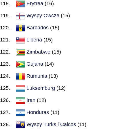
Erytrea
(16)
Wyspy Owcze
(15)
Barbados
(15)
Liberia
(15)
Zimbabwe
(15)
Gujana
(14)
Rumunia
(13)
Luksemburg
(12)
Iran
(12)
Honduras
(11)
Wyspy Turks i Caicos
(11)