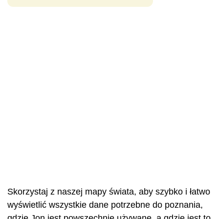
Skorzystaj z naszej mapy świata, aby szybko i łatwo
wyświetlić wszystkie dane potrzebne do poznania,
gdzie Jon jest powszechnie używane, a gdzie jest to