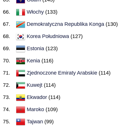
Włochy
(133)
Demokratyczna Republika Konga
(130)
Korea Południowa
(127)
Estonia
(123)
Kenia
(116)
Zjednoczone Emiraty Arabskie
(114)
Kuwejt
(114)
Ekwador
(114)
Maroko
(109)
Tajwan
(99)