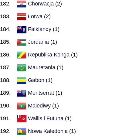
Chorwacja
(2)
Łotwa
(2)
Falklandy
(1)
Jordania
(1)
Republika Konga
(1)
Mauretania
(1)
Gabon
(1)
Montserrat
(1)
Malediwy
(1)
Wallis i Futuna
(1)
Nowa Kaledonia
(1)