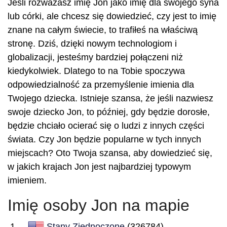
Jeśli rozważasz imię Jon jako imię dla swojego syna
lub córki, ale chcesz się dowiedzieć, czy jest to imię
znane na całym świecie, to trafiłeś na właściwą
stronę. Dziś, dzięki nowym technologiom i
globalizacji, jesteśmy bardziej połączeni niż
kiedykolwiek. Dlatego to na Tobie spoczywa
odpowiedzialność za przemyślenie imienia dla
Twojego dziecka. Istnieje szansa, że jeśli nazwiesz
swoje dziecko Jon, to później, gdy będzie dorosłe,
będzie chciało ocierać się o ludzi z innych części
świata. Czy Jon będzie popularne w tych innych
miejscach? Oto Twoja szansa, aby dowiedzieć się,
w jakich krajach Jon jest najbardziej typowym
imieniem.
Imię osoby Jon na mapie
Stany Zjednoczone
(326784)