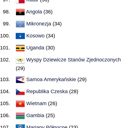
Angola
(36)
Mikronezja
(34)
Kosowo
(34)
Uganda
(30)
Wyspy Dziewicze Stanów Zjednoczonych
(29)
Samoa Amerykańskie
(29)
Republika Czeska
(28)
Wietnam
(26)
Gambia
(25)
Mariany Północne
(23)