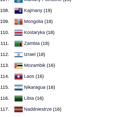
Kajmany
(19)
Mongolia
(18)
Kostaryka
(18)
Zambia
(18)
Izrael
(18)
Mozambik
(16)
Laos
(16)
Nikaragua
(16)
Libia
(16)
Naddniestrze
(16)