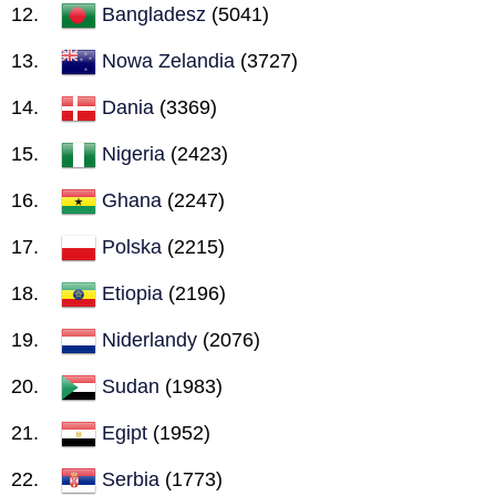
Bangladesz
(5041)
Nowa Zelandia
(3727)
Dania
(3369)
Nigeria
(2423)
Ghana
(2247)
Polska
(2215)
Etiopia
(2196)
Niderlandy
(2076)
Sudan
(1983)
Egipt
(1952)
Serbia
(1773)