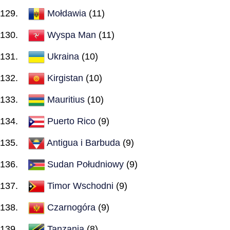
Mołdawia
(11)
Wyspa Man
(11)
Ukraina
(10)
Kirgistan
(10)
Mauritius
(10)
Puerto Rico
(9)
Antigua i Barbuda
(9)
Sudan Południowy
(9)
Timor Wschodni
(9)
Czarnogóra
(9)
Tanzania
(8)