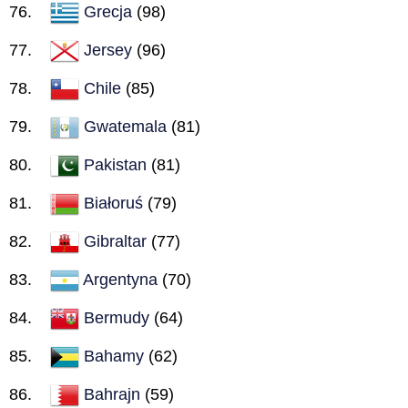
Grecja
(98)
Jersey
(96)
Chile
(85)
Gwatemala
(81)
Pakistan
(81)
Białoruś
(79)
Gibraltar
(77)
Argentyna
(70)
Bermudy
(64)
Bahamy
(62)
Bahrajn
(59)