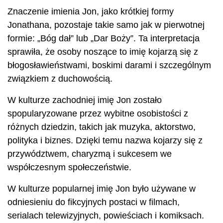
Znaczenie imienia Jon, jako krótkiej formy
Jonathana, pozostaje takie samo jak w pierwotnej
formie: „Bóg dał” lub „Dar Boży”. Ta interpretacja
sprawiła, że ​​osoby noszące to imię kojarzą się z
błogosławieństwami, boskimi darami i szczególnym
związkiem z duchowością.
W kulturze zachodniej imię Jon zostało
spopularyzowane przez wybitne osobistości z
różnych dziedzin, takich jak muzyka, aktorstwo,
polityka i biznes. Dzięki temu nazwa kojarzy się z
przywództwem, charyzmą i sukcesem we
współczesnym społeczeństwie.
W kulturze popularnej imię Jon było używane w
odniesieniu do fikcyjnych postaci w filmach,
serialach telewizyjnych, powieściach i komiksach.