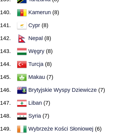
Kamerun
(8)
Cypr
(8)
Nepal
(8)
Węgry
(8)
Turcja
(8)
Makau
(7)
Brytyjskie Wyspy Dziewicze
(7)
Liban
(7)
Syria
(7)
Wybrzeże Kości Słoniowej
(6)