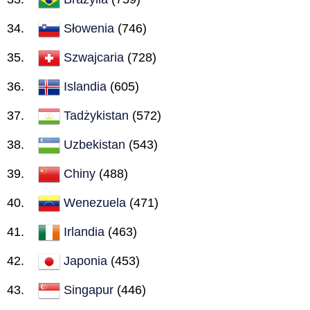
Słowenia
(746)
Szwajcaria
(728)
Islandia
(605)
Tadżykistan
(572)
Uzbekistan
(543)
Chiny
(488)
Wenezuela
(471)
Irlandia
(463)
Japonia
(453)
Singapur
(446)