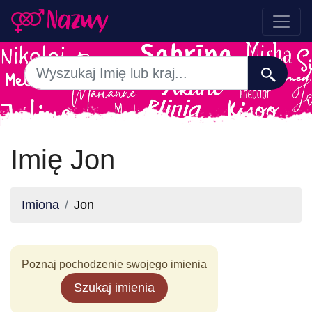
Imię Jon
Imiona
Jon
Poznaj pochodzenie swojego imienia
Szukaj imienia