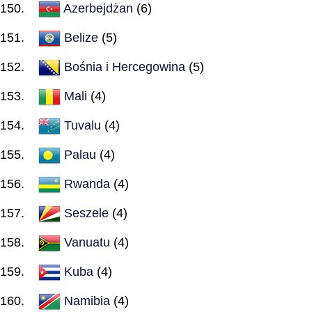
Azerbejdżan
(6)
Belize
(5)
Bośnia i Hercegowina
(5)
Mali
(4)
Tuvalu
(4)
Palau
(4)
Rwanda
(4)
Seszele
(4)
Vanuatu
(4)
Kuba
(4)
Namibia
(4)