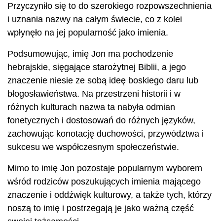
Przyczyniło się to do szerokiego rozpowszechnienia
i uznania nazwy na całym świecie, co z kolei
wpłynęło na jej popularność jako imienia.
Podsumowując, imię Jon ma pochodzenie
hebrajskie, sięgające starożytnej Biblii, a jego
znaczenie niesie ze sobą ideę boskiego daru lub
błogosławieństwa. Na przestrzeni historii i w
różnych kulturach nazwa ta nabyła odmian
fonetycznych i dostosowań do różnych języków,
zachowując konotację duchowości, przywództwa i
sukcesu we współczesnym społeczeństwie.
Mimo to imię Jon pozostaje popularnym wyborem
wśród rodziców poszukujących imienia mającego
znaczenie i oddźwięk kulturowy, a także tych, którzy
noszą to imię i postrzegają je jako ważną część