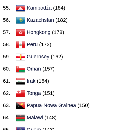
Kambodża
(184)
Kazachstan
(182)
Hongkong
(178)
Peru
(173)
Guernsey
(162)
Oman
(157)
Irak
(154)
Tonga
(151)
Papua-Nowa Gwinea
(150)
Malawi
(148)
Guam
(143)