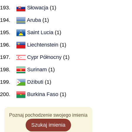
Słowacja
(1)
Aruba
(1)
Saint Lucia
(1)
Liechtenstein
(1)
Cypr Północny
(1)
Surinam
(1)
Dżibuti
(1)
Burkina Faso
(1)
Poznaj pochodzenie swojego imienia
Szukaj imienia