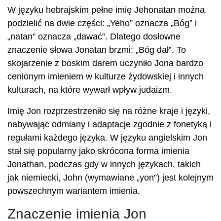
W języku hebrajskim pełne imię Jehonatan można
podzielić na dwie części: „Yeho” oznacza „Bóg” i
„natan” oznacza „dawać”. Dlatego dosłowne
znaczenie słowa Jonatan brzmi: „Bóg dał”. To
skojarzenie z boskim darem uczyniło Jona bardzo
cenionym imieniem w kulturze żydowskiej i innych
kulturach, na które wywarł wpływ judaizm.
Imię Jon rozprzestrzeniło się na różne kraje i języki,
nabywając odmiany i adaptacje zgodnie z fonetyką i
regułami każdego języka. W języku angielskim Jon
stał się popularny jako skrócona forma imienia
Jonathan, podczas gdy w innych językach, takich
jak niemiecki, John (wymawiane „yon”) jest kolejnym
powszechnym wariantem imienia.
Znaczenie imienia Jon