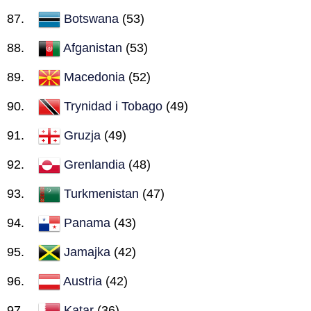
Botswana
(53)
Afganistan
(53)
Macedonia
(52)
Trynidad i Tobago
(49)
Gruzja
(49)
Grenlandia
(48)
Turkmenistan
(47)
Panama
(43)
Jamajka
(42)
Austria
(42)
Katar
(36)