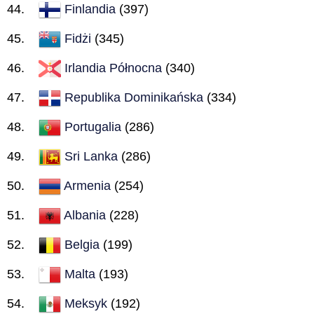
Finlandia
(397)
Fidżi
(345)
Irlandia Północna
(340)
Republika Dominikańska
(334)
Portugalia
(286)
Sri Lanka
(286)
Armenia
(254)
Albania
(228)
Belgia
(199)
Malta
(193)
Meksyk
(192)