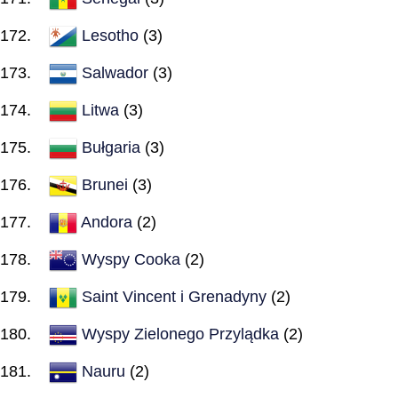
Lesotho
(3)
Salwador
(3)
Litwa
(3)
Bułgaria
(3)
Brunei
(3)
Andora
(2)
Wyspy Cooka
(2)
Saint Vincent i Grenadyny
(2)
Wyspy Zielonego Przylądka
(2)
Nauru
(2)