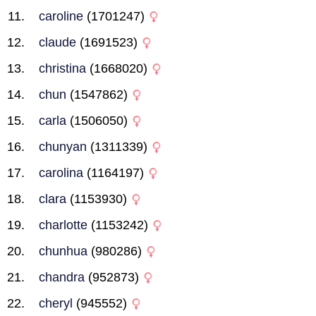
caroline
(1701247)
claude
(1691523)
christina
(1668020)
chun
(1547862)
carla
(1506050)
chunyan
(1311339)
carolina
(1164197)
clara
(1153930)
charlotte
(1153242)
chunhua
(980286)
chandra
(952873)
cheryl
(945552)