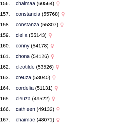
chaimaa
(60564)
constancia
(55768)
constanza
(55307)
clelia
(55143)
conny
(54178)
chona
(54126)
cleotilde
(53526)
creuza
(53040)
cordelia
(51131)
cleuza
(49522)
cathleen
(49132)
chaimae
(48071)