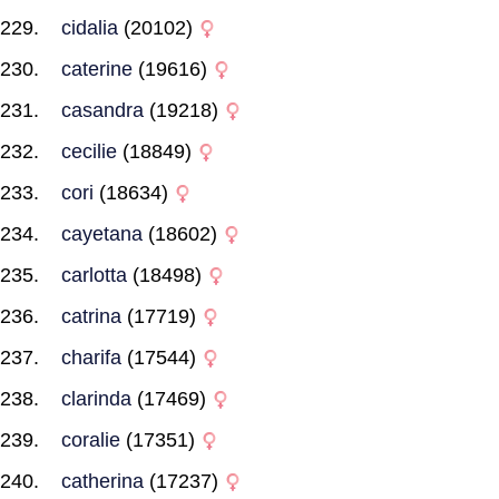
cidalia
(20102)
caterine
(19616)
casandra
(19218)
cecilie
(18849)
cori
(18634)
cayetana
(18602)
carlotta
(18498)
catrina
(17719)
charifa
(17544)
clarinda
(17469)
coralie
(17351)
catherina
(17237)