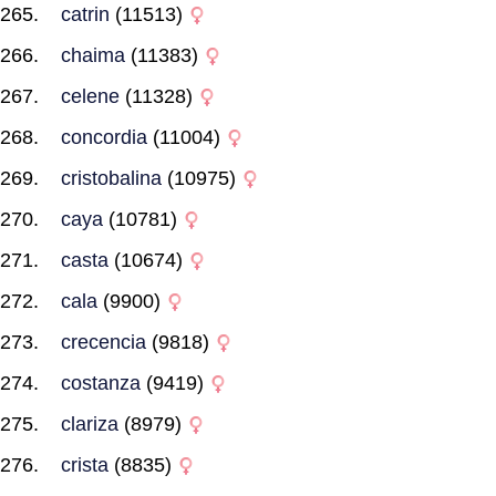
catrin
(11513)
chaima
(11383)
celene
(11328)
concordia
(11004)
cristobalina
(10975)
caya
(10781)
casta
(10674)
cala
(9900)
crecencia
(9818)
costanza
(9419)
clariza
(8979)
crista
(8835)