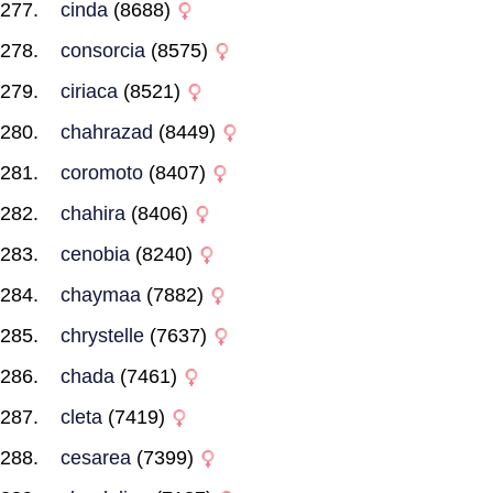
cinda
(8688)
consorcia
(8575)
ciriaca
(8521)
chahrazad
(8449)
coromoto
(8407)
chahira
(8406)
cenobia
(8240)
chaymaa
(7882)
chrystelle
(7637)
chada
(7461)
cleta
(7419)
cesarea
(7399)