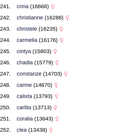
crina
(16666)
christianne
(16288)
christele
(16235)
carmelia
(16176)
cintya
(15803)
chadia
(15779)
constanze
(14703)
carme
(14670)
calixta
(13793)
carlita
(13713)
coralia
(13643)
clea
(13438)