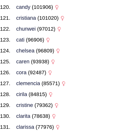
candy
(101906)
cristiana
(101020)
chunwei
(97012)
cati
(96906)
chelsea
(96809)
caren
(93938)
cora
(92487)
clemencia
(85571)
cirila
(84815)
cristine
(79362)
clarita
(78638)
clarissa
(77976)