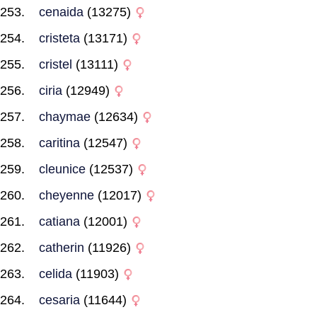
cenaida
(13275)
cristeta
(13171)
cristel
(13111)
ciria
(12949)
chaymae
(12634)
caritina
(12547)
cleunice
(12537)
cheyenne
(12017)
catiana
(12001)
catherin
(11926)
celida
(11903)
cesaria
(11644)