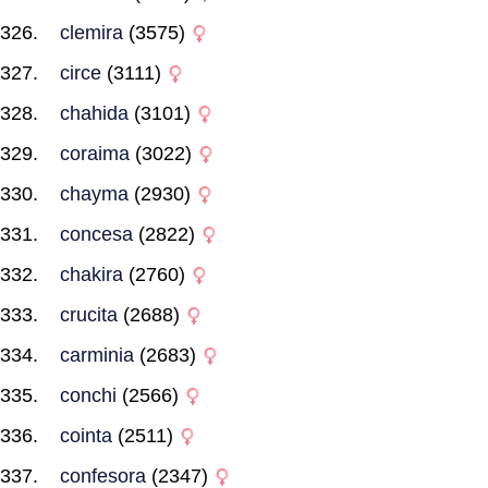
clemira
(3575)
circe
(3111)
chahida
(3101)
coraima
(3022)
chayma
(2930)
concesa
(2822)
chakira
(2760)
crucita
(2688)
carminia
(2683)
conchi
(2566)
cointa
(2511)
confesora
(2347)