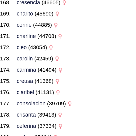
cresencia
(46605)
charito
(45690)
corine
(44885)
charline
(44708)
cleo
(43054)
carolin
(42459)
carmina
(41494)
creusa
(41368)
claribel
(41131)
consolacion
(39709)
crisanta
(39413)
ceferina
(37334)