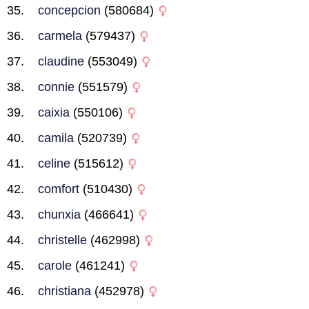
concepcion
(580684)
carmela
(579437)
claudine
(553049)
connie
(551579)
caixia
(550106)
camila
(520739)
celine
(515612)
comfort
(510430)
chunxia
(466641)
christelle
(462998)
carole
(461241)
christiana
(452978)