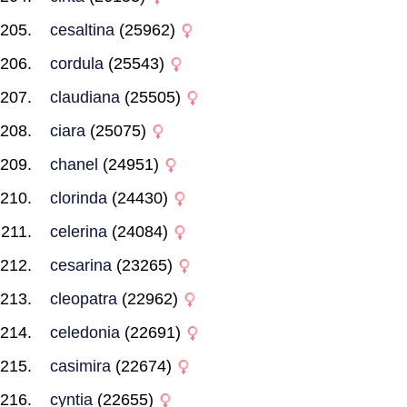
cesaltina
(25962)
cordula
(25543)
claudiana
(25505)
ciara
(25075)
chanel
(24951)
clorinda
(24430)
celerina
(24084)
cesarina
(23265)
cleopatra
(22962)
celedonia
(22691)
casimira
(22674)
cyntia
(22655)