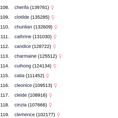
cherifa
(139781)
clotilde
(135285)
chunlian
(132609)
cathrine
(131030)
candice
(128722)
charmaine
(125512)
cuihong
(124134)
catia
(111452)
cleonice
(109513)
cleide
(108916)
cinzia
(107666)
clemence
(102177)