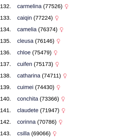
carmelina
(77526)
caiqin
(77224)
camelia
(76374)
cleusa
(76146)
chloe
(75479)
cuifen
(75173)
catharina
(74711)
cuimei
(74430)
conchita
(73366)
claudete
(71947)
corinna
(70786)
csilla
(69066)