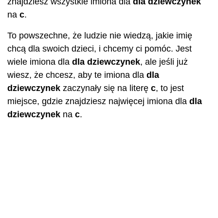
znajdziesz wszystkie imiona dla
dla dziewczynek
na
c
.
To powszechne, że ludzie nie wiedzą, jakie imię
chcą dla swoich dzieci, i chcemy ci pomóc. Jest
wiele imiona dla
dla dziewczynek
, ale jeśli już
wiesz, że chcesz, aby te imiona dla
dla
dziewczynek
zaczynały się na literę
c
, to jest
miejsce, gdzie znajdziesz najwięcej imiona dla
dla
dziewczynek
na
c
.