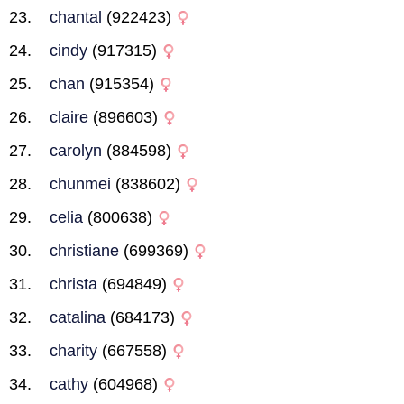
chantal
(922423)
cindy
(917315)
chan
(915354)
claire
(896603)
carolyn
(884598)
chunmei
(838602)
celia
(800638)
christiane
(699369)
christa
(694849)
catalina
(684173)
charity
(667558)
cathy
(604968)