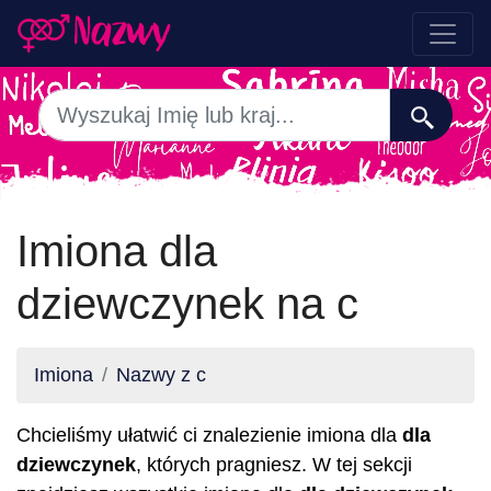
Imiona dla
dziewczynek na c
Imiona
Nazwy z c
Chcieliśmy ułatwić ci znalezienie imiona dla
dla
dziewczynek
, których pragniesz. W tej sekcji