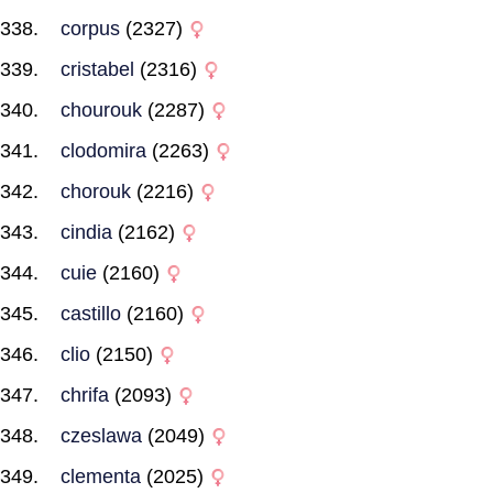
corpus
(2327)
cristabel
(2316)
chourouk
(2287)
clodomira
(2263)
chorouk
(2216)
cindia
(2162)
cuie
(2160)
castillo
(2160)
clio
(2150)
chrifa
(2093)
czeslawa
(2049)
clementa
(2025)