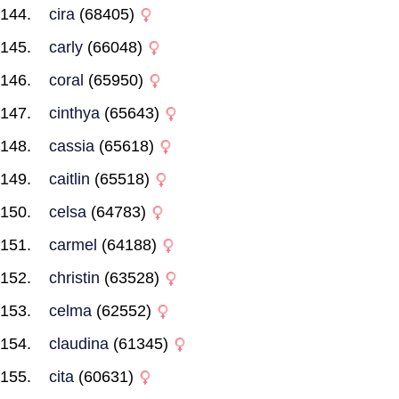
cira
(68405)
carly
(66048)
coral
(65950)
cinthya
(65643)
cassia
(65618)
caitlin
(65518)
celsa
(64783)
carmel
(64188)
christin
(63528)
celma
(62552)
claudina
(61345)
cita
(60631)