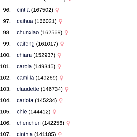
cintia
(167502)
caihua
(166021)
chunxiao
(162569)
caifeng
(161017)
chiara
(152937)
carola
(149345)
camilla
(149269)
claudette
(146734)
carlota
(145234)
chie
(144412)
chenchen
(142256)
cinthia
(141185)