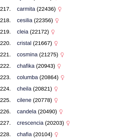
carmita
(22436)
cesilia
(22356)
cleia
(22172)
cristal
(21667)
cosmina
(21275)
chafika
(20943)
columba
(20864)
cheila
(20821)
cilene
(20778)
candela
(20490)
crescencia
(20203)
chafia
(20104)