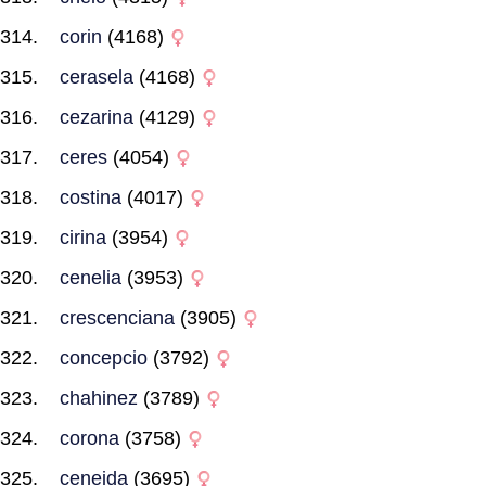
corin
(4168)
cerasela
(4168)
cezarina
(4129)
ceres
(4054)
costina
(4017)
cirina
(3954)
cenelia
(3953)
crescenciana
(3905)
concepcio
(3792)
chahinez
(3789)
corona
(3758)
ceneida
(3695)