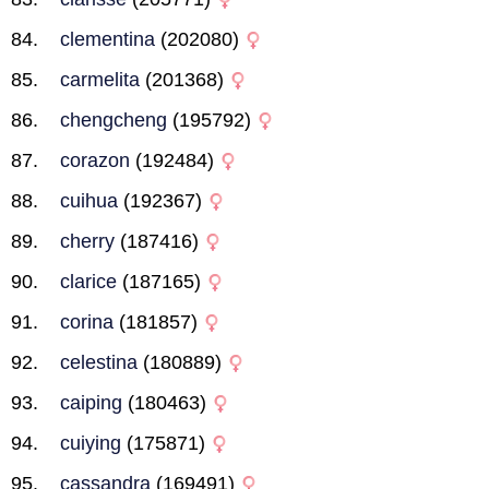
clementina
(202080)
carmelita
(201368)
chengcheng
(195792)
corazon
(192484)
cuihua
(192367)
cherry
(187416)
clarice
(187165)
corina
(181857)
celestina
(180889)
caiping
(180463)
cuiying
(175871)
cassandra
(169491)