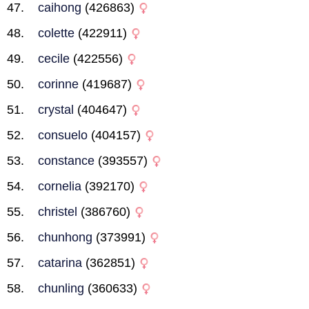
caihong
(426863)
colette
(422911)
cecile
(422556)
corinne
(419687)
crystal
(404647)
consuelo
(404157)
constance
(393557)
cornelia
(392170)
christel
(386760)
chunhong
(373991)
catarina
(362851)
chunling
(360633)