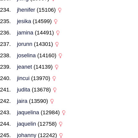
jhenifer
(15106)
jesika
(14599)
jamina
(14491)
jorunn
(14301)
joselina
(14160)
jeanet
(14139)
jincui
(13970)
judita
(13678)
jaira
(13590)
jaquelina
(12984)
jaquelin
(12758)
johanny
(12242)