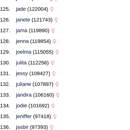
jade
(122004)
janete
(121743)
jama
(119890)
jenna
(119854)
joelma
(115055)
julita
(112256)
jessy
(109427)
juliane
(107897)
jandira
(106160)
jodie
(101692)
jeniffer
(97418)
jasbir
(97393)