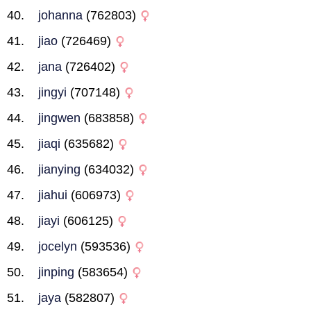
johanna
(762803)
jiao
(726469)
jana
(726402)
jingyi
(707148)
jingwen
(683858)
jiaqi
(635682)
jianying
(634032)
jiahui
(606973)
jiayi
(606125)
jocelyn
(593536)
jinping
(583654)
jaya
(582807)