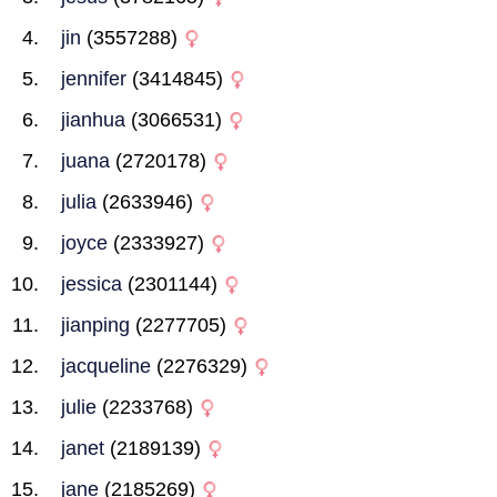
jin
(3557288)
jennifer
(3414845)
jianhua
(3066531)
juana
(2720178)
julia
(2633946)
joyce
(2333927)
jessica
(2301144)
jianping
(2277705)
jacqueline
(2276329)
julie
(2233768)
janet
(2189139)
jane
(2185269)