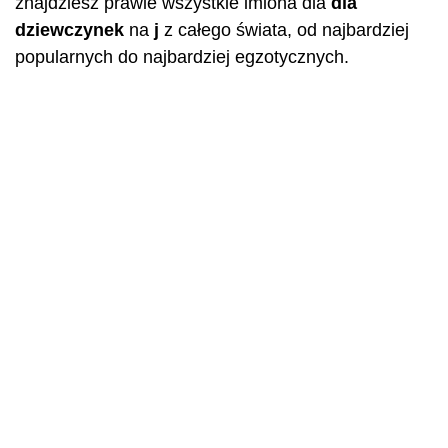
znajdziesz prawie wszystkie imiona dla
dla
dziewczynek
na
j
z całego świata, od najbardziej
popularnych do najbardziej egzotycznych.