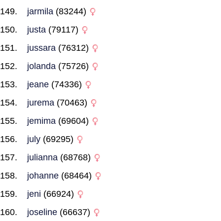
jarmila
(83244)
justa
(79117)
jussara
(76312)
jolanda
(75726)
jeane
(74336)
jurema
(70463)
jemima
(69604)
july
(69295)
julianna
(68768)
johanne
(68464)
jeni
(66924)
joseline
(66637)