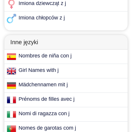
Imiona dziewcząt z j
Imiona chłopców z j
Inne języki
Nombres de niña con j
Girl Names with j
Mädchennamen mit j
Prénoms de filles avec j
Nomi di ragazza con j
Nomes de garotas com j