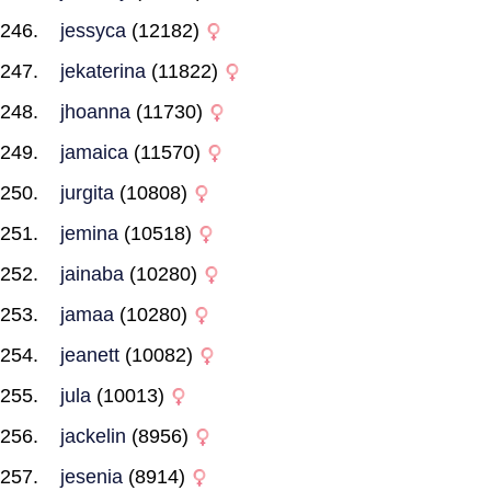
jessyca
(12182)
jekaterina
(11822)
jhoanna
(11730)
jamaica
(11570)
jurgita
(10808)
jemina
(10518)
jainaba
(10280)
jamaa
(10280)
jeanett
(10082)
jula
(10013)
jackelin
(8956)
jesenia
(8914)