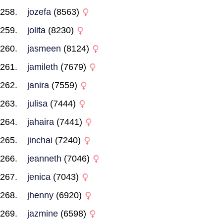
jozefa
(8563)
jolita
(8230)
jasmeen
(8124)
jamileth
(7679)
janira
(7559)
julisa
(7444)
jahaira
(7441)
jinchai
(7240)
jeanneth
(7046)
jenica
(7043)
jhenny
(6920)
jazmine
(6598)