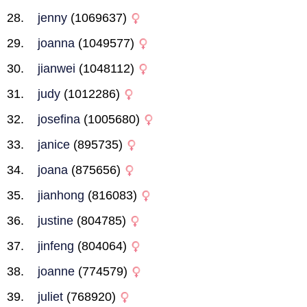
jenny
(1069637)
joanna
(1049577)
jianwei
(1048112)
judy
(1012286)
josefina
(1005680)
janice
(895735)
joana
(875656)
jianhong
(816083)
justine
(804785)
jinfeng
(804064)
joanne
(774579)
juliet
(768920)