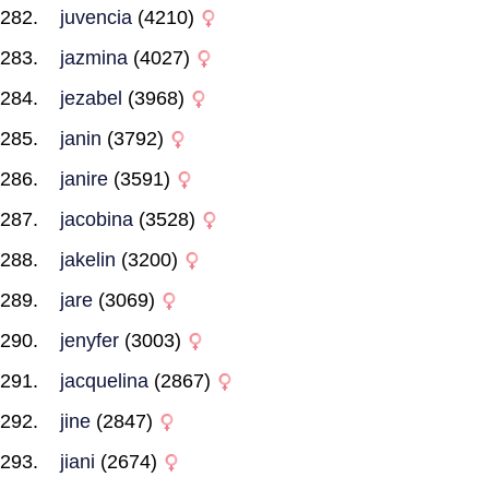
juvencia
(4210)
jazmina
(4027)
jezabel
(3968)
janin
(3792)
janire
(3591)
jacobina
(3528)
jakelin
(3200)
jare
(3069)
jenyfer
(3003)
jacquelina
(2867)
jine
(2847)
jiani
(2674)