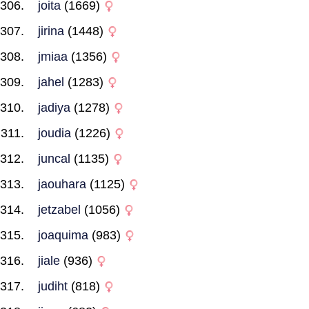
joita
(1669)
jirina
(1448)
jmiaa
(1356)
jahel
(1283)
jadiya
(1278)
joudia
(1226)
juncal
(1135)
jaouhara
(1125)
jetzabel
(1056)
joaquima
(983)
jiale
(936)
judiht
(818)