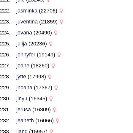
jasminka
(22706)
juventina
(21859)
jovana
(20490)
julija
(20236)
jennyfer
(19149)
joane
(18260)
jytte
(17998)
jhoana
(17367)
jinyu
(16345)
jerusa
(16309)
jeaneth
(16066)
jiang
(15957)