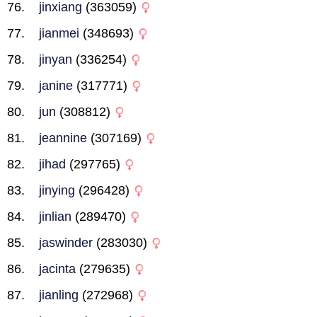
jinxiang
(363059)
jianmei
(348693)
jinyan
(336254)
janine
(317771)
jun
(308812)
jeannine
(307169)
jihad
(297765)
jinying
(296428)
jinlian
(289470)
jaswinder
(283030)
jacinta
(279635)
jianling
(272968)