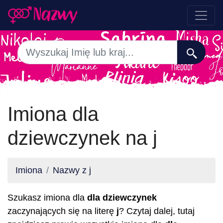
Imiona dla
dziewczynek na j
Imiona
Nazwy z j
Szukasz imiona dla
dla dziewczynek
zaczynających się na literę
j
? Czytaj dalej, tutaj