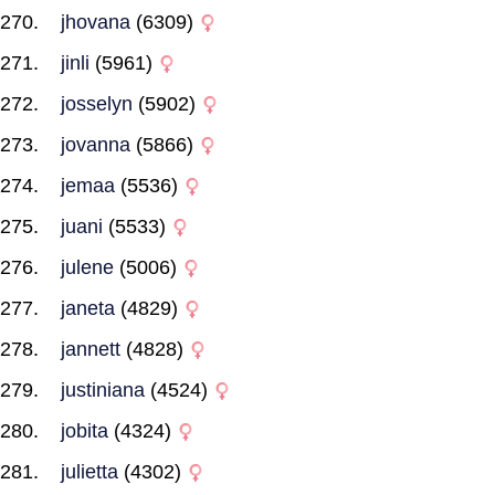
jhovana
(6309)
jinli
(5961)
josselyn
(5902)
jovanna
(5866)
jemaa
(5536)
juani
(5533)
julene
(5006)
janeta
(4829)
jannett
(4828)
justiniana
(4524)
jobita
(4324)
julietta
(4302)