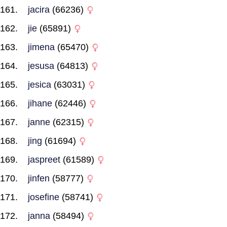
jacira
(66236)
jie
(65891)
jimena
(65470)
jesusa
(64813)
jesica
(63031)
jihane
(62446)
janne
(62315)
jing
(61694)
jaspreet
(61589)
jinfen
(58777)
josefine
(58741)
janna
(58494)