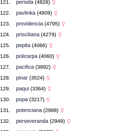
persida
(4828)
pavlinka
(4809)
providencia
(4795)
prisciliana
(4279)
pepita
(4066)
policarpa
(4060)
pacifica
(3892)
pinar
(3524)
paqui
(3364)
popa
(3217)
potenciana
(2988)
perseveranda
(2949)