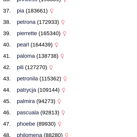
pia
(183661)
petrona
(172933)
pierrette
(165340)
pearl
(164439)
paloma
(138738)
pili
(127270)
petronila
(115362)
patrycja
(109144)
palmira
(94273)
pascuala
(92813)
phoebe
(89930)
philomena
(88280)