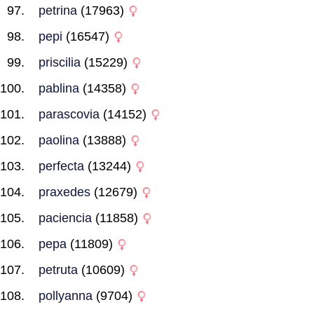
petrina
(17963)
pepi
(16547)
priscilia
(15229)
pablina
(14358)
parascovia
(14152)
paolina
(13888)
perfecta
(13244)
praxedes
(12679)
paciencia
(11858)
pepa
(11809)
petruta
(10609)
pollyanna
(9704)