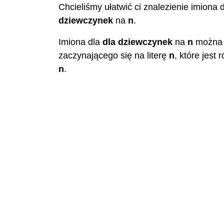
Chcieliśmy ułatwić ci znalezienie imiona 
dziewczynek
na
n
.
Imiona dla
dla dziewczynek
na
n
można z
zaczynającego się na literę
n
, które jest
n
.