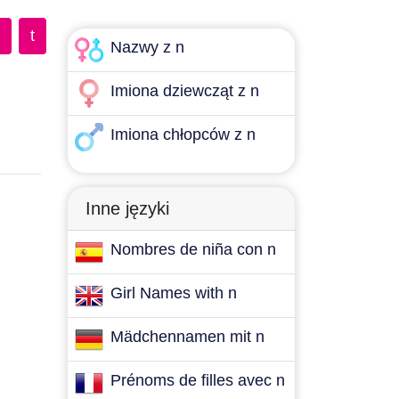
t
Nazwy z n
Imiona dziewcząt z n
Imiona chłopców z n
Inne języki
Nombres de niña con n
Girl Names with n
Mädchennamen mit n
Prénoms de filles avec n