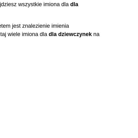
ajdziesz wszystkie imiona dla
dla
tem jest znalezienie imienia
utaj wiele imiona dla
dla dziewczynek
na