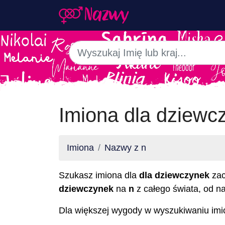
Imiona dla dziewc
Imiona
Nazwy z n
Szukasz imiona dla
dla dziewczynek
zac
dziewczynek
na
n
z całego świata, od na
Dla większej wygody w wyszukiwaniu imion