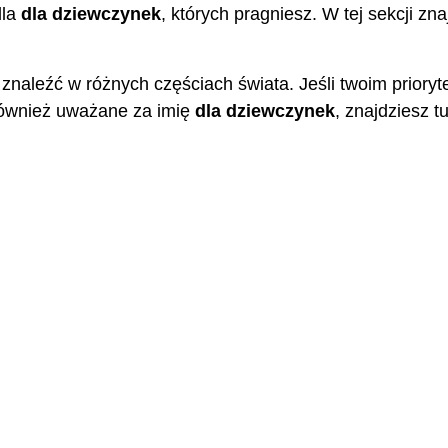
dla
dla dziewczynek
, których pragniesz. W tej sekcji zn
naleźć w różnych częściach świata. Jeśli twoim prioryte
 również uważane za imię
dla dziewczynek
, znajdziesz t