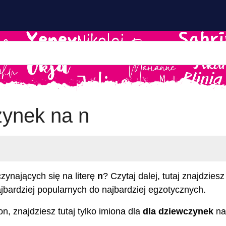
zynek na n
zynających się na literę
n
? Czytaj dalej, tutaj znajdzie
jbardziej popularnych do najbardziej egzotycznych.
, znajdziesz tutaj tylko imiona dla
dla dziewczynek
n