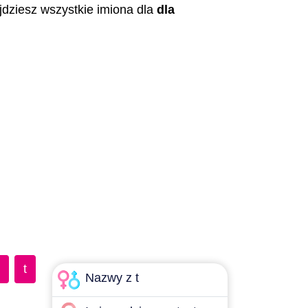
ajdziesz wszystkie imiona dla
dla
t
Nazwy z t