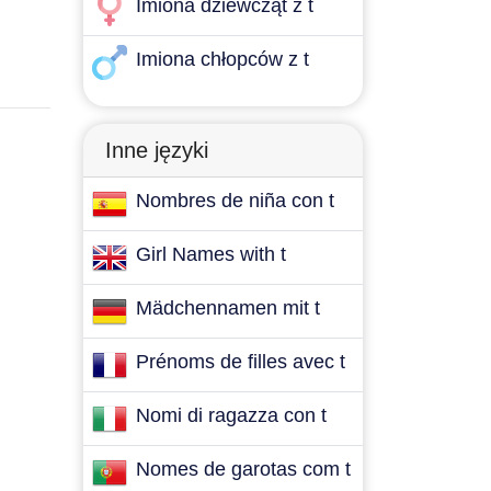
Imiona dziewcząt z t
Imiona chłopców z t
Inne języki
Nombres de niña con t
Girl Names with t
Mädchennamen mit t
Prénoms de filles avec t
Nomi di ragazza con t
Nomes de garotas com t