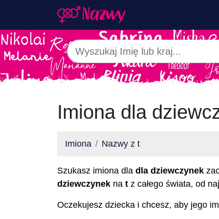
Imiona dla dziewc
Imiona
Nazwy z t
Szukasz imiona dla
dla dziewczynek
zac
dziewczynek
na
t
z całego świata, od na
Oczekujesz dziecka i chcesz, aby jego imi