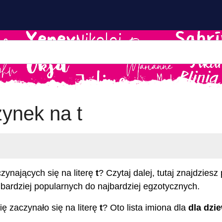
zynek na t
zynających się na literę
t
? Czytaj dalej, tutaj znajdzies
jbardziej popularnych do najbardziej egzotycznych.
ę zaczynało się na literę
t
? Oto lista imiona dla
dla dzi