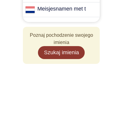
Meisjesnamen met t
Poznaj pochodzenie swojego
imienia
Szukaj imienia