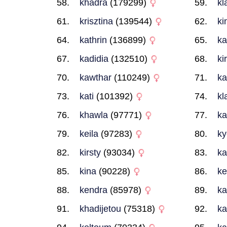
khadra
(179299)
kl
krisztina
(139544)
ki
kathrin
(136899)
ka
kadidia
(132510)
ki
kawthar
(110249)
ka
kati
(101392)
kl
khawla
(97771)
ka
keila
(97283)
ky
kirsty
(93034)
k
kina
(90228)
ke
kendra
(85978)
ka
khadijetou
(75318)
ka