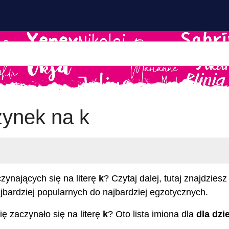
zynek na k
zynających się na literę
k
? Czytaj dalej, tutaj znajdzies
jbardziej popularnych do najbardziej egzotycznych.
ę zaczynało się na literę
k
? Oto lista imiona dla
dla dz