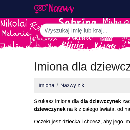
Imiona dla dziewc
Imiona
Nazwy z k
Szukasz imiona dla
dla dziewczynek
zac
dziewczynek
na
k
z całego świata, od na
Oczekujesz dziecka i chcesz, aby jego imi