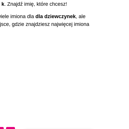
a
k
. Znajdź imię, które chcesz!
wiele imiona dla
dla dziewczynek
, ale
ejsce, gdzie znajdziesz najwięcej imiona