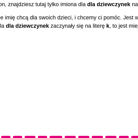
, znajdziesz tutaj tylko imiona dla
dla dziewczynek
n
e imię chcą dla swoich dzieci, i chcemy ci pomóc. Jest 
dla
dla dziewczynek
zaczynały się na literę
k
, to jest mi