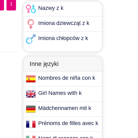
t
Nazwy z k
Imiona dziewcząt z k
Imiona chłopców z k
Inne języki
Nombres de niña con k
Girl Names with k
Mädchennamen mit k
Prénoms de filles avec k