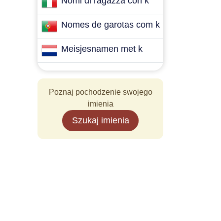
Nomi di ragazza con k
Nomes de garotas com k
Meisjesnamen met k
Poznaj pochodzenie swojego
imienia
Szukaj imienia