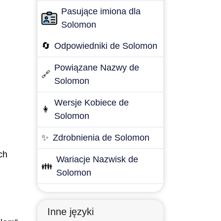
Pasujące imiona dla
Solomon
🔄
Odpowiedniki de Solomon
Powiązane Nazwy de
🔗
Solomon
Wersje Kobiece de
👩
Solomon
✨
Zdrobnienia de Solomon
ch
Wariacje Nazwisk de
👪
Solomon
Inne języki