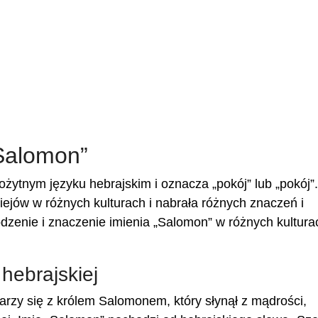
Salomon”
żytnym języku hebrajskim i oznacza „pokój” lub „pokój”.
ejów w różnych kulturach i nabrała różnych znaczeń i
dzenie i znaczenie imienia „Salomon” w różnych kultura
hebrajskiej
jarzy się z królem Salomonem, który słynął z mądrości,