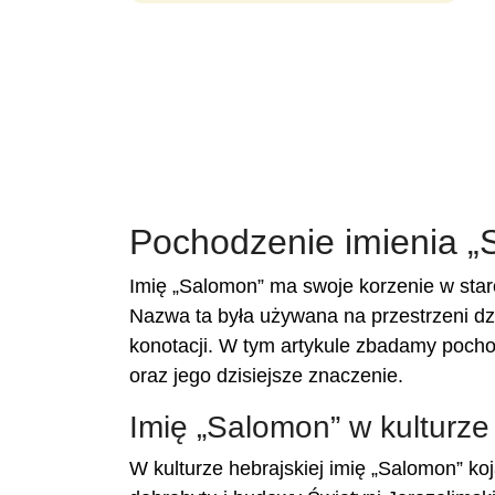
Pochodzenie imienia „
Imię „Salomon” ma swoje korzenie w staro
Nazwa ta była używana na przestrzeni dzi
konotacji. W tym artykule zbadamy pocho
oraz jego dzisiejsze znaczenie.
Imię „Salomon” w kulturze 
W kulturze hebrajskiej imię „Salomon” ko