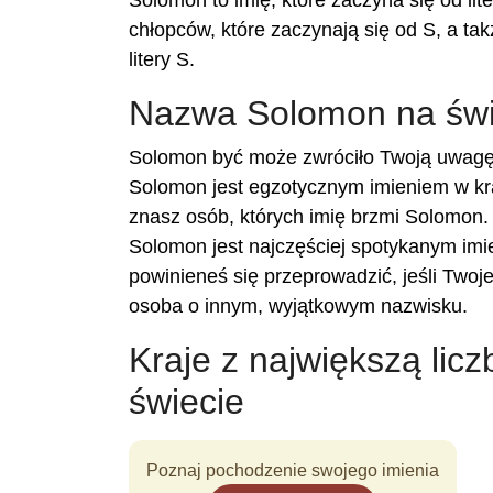
Solomon to imię, które zaczyna się od lit
chłopców, które zaczynają się od S, a tak
litery S.
Nazwa Solomon na świ
Solomon być może zwróciło Twoją uwagę,
Solomon jest egzotycznym imieniem w kra
znasz osób, których imię brzmi Solomon. 
Solomon jest najczęściej spotykanym imie
powinieneś się przeprowadzić, jeśli Two
osoba o innym, wyjątkowym nazwisku.
Kraje z największą lic
świecie
Poznaj pochodzenie swojego imienia