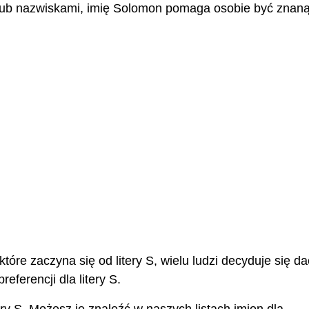
ub nazwiskami, imię Solomon pomaga osobie być znaną
óre zaczyna się od litery S, wielu ludzi decyduje się da
ferencji dla litery S.