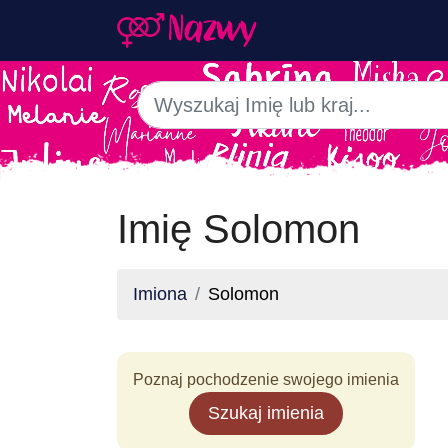
Imię Solomon
Imiona
Solomon
Poznaj pochodzenie swojego imienia
Szukaj imienia