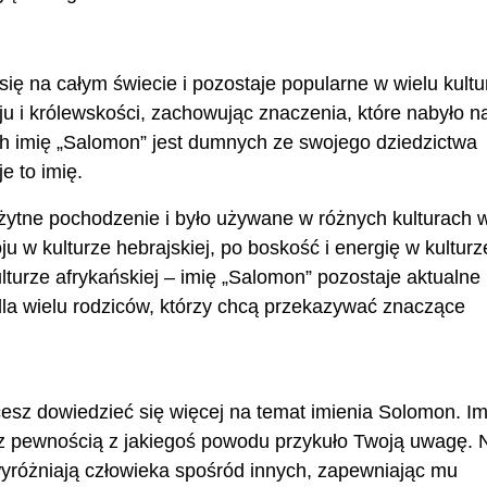
się na całym świecie i pozostaje popularne w wielu kultu
ju i królewskości, zachowując znaczenia, które nabyło n
h imię „Salomon” jest dumnych ze swojego dziedzictwa
e to imię.
ytne pochodzenie i było używane w różnych kulturach 
u w kulturze hebrajskiej, po boskość i energię w kulturz
lturze afrykańskiej – imię „Salomon” pozostaje aktualne
dla wielu rodziców, którzy chcą przekazywać znaczące
hcesz dowiedzieć się więcej na temat imienia Solomon. Im
z pewnością z jakiegoś powodu przykuło Twoją uwagę.
wyróżniają człowieka spośród innych, zapewniając mu