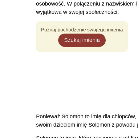
osobowość. W połączeniu z nazwiskiem l
wyjątkową w swojej społeczności.
Poznaj pochodzenie swojego imienia
Szukaj imienia
Ponieważ Solomon to imię dla chłopców, kt
swoim dzieciom imię Solomon z powodu pre