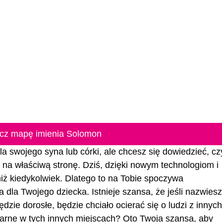
cz mapę imienia Solomon
a swojego syna lub córki, ale chcesz się dowiedzieć, czy
eś na właściwą stronę. Dziś, dzięki nowym technologiom i
 niż kiedykolwiek. Dlatego to na Tobie spoczywa
 dla Twojego dziecka. Istnieje szansa, że jeśli nazwiesz
dzie dorosłe, będzie chciało ocierać się o ludzi z innych
arne w tych innych miejscach? Oto Twoja szansa, aby