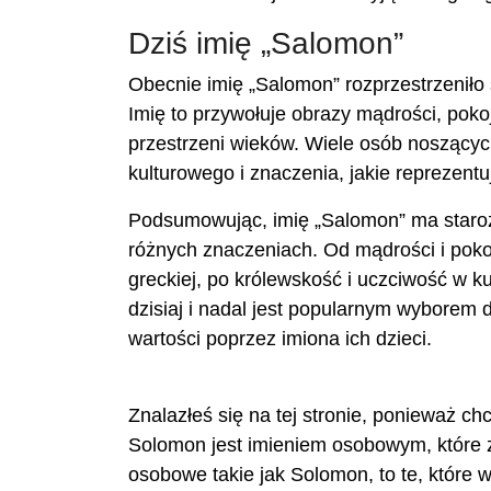
Dziś imię „Salomon”
Obecnie imię „Salomon” rozprzestrzeniło 
Imię to przywołuje obrazy mądrości, poko
przestrzeni wieków. Wiele osób noszącyc
kulturowego i znaczenia, jakie reprezentuj
Podsumowując, imię „Salomon” ma staroż
różnych znaczeniach. Od mądrości i pokoj
greckiej, po królewskość i uczciwość w ku
dzisiaj i nadal jest popularnym wyborem 
wartości ​​poprzez imiona ich dzieci.
Znalazłeś się na tej stronie, ponieważ c
Solomon jest imieniem osobowym, które 
osobowe takie jak Solomon, to te, które 