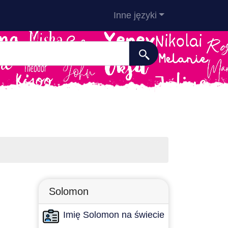
Inne języki
Solomon
Imię Solomon na świecie