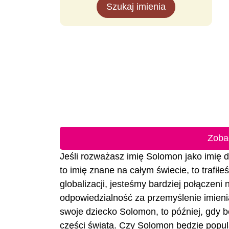
Szukaj imienia
Zoba
Jeśli rozważasz imię Solomon jako imię dl
to imię znane na całym świecie, to trafił
globalizacji, jesteśmy bardziej połączeni
odpowiedzialność za przemyślenie imienia
swoje dziecko Solomon, to później, gdy bę
części świata. Czy Solomon będzie popul