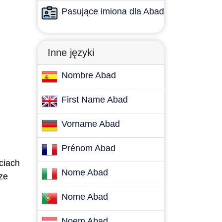
Pasujące imiona dla Abad
Inne języki
Nombre Abad
First Name Abad
Vorname Abad
Prénom Abad
ściach
Nome Abad
rze
Nome Abad
Noem Abad