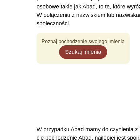
osobowe takie jak Abad, to te, które wy
W połączeniu z nazwiskiem lub nazwiska
społeczności.
Poznaj pochodzenie swojego imienia
Szukaj imienia
W przypadku Abad mamy do czynienia z imi
cię pochodzenie Abad, najlepiej jest spo