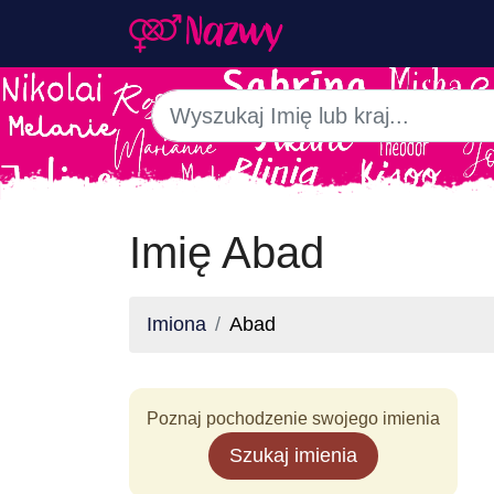
Imię Abad
Imiona
Abad
Poznaj pochodzenie swojego imienia
Szukaj imienia