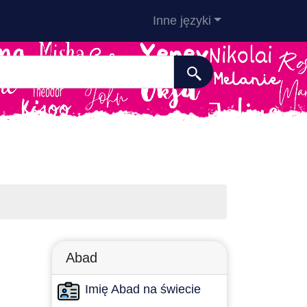
Inne języki
Abad
Imię Abad na świecie