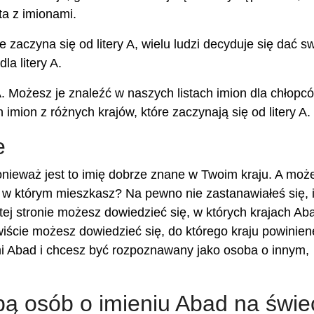
a z imionami.
 zaczyna się od litery A, wielu ludzi decyduje się dać s
la litery A.
 A. Możesz je znaleźć w naszych listach imion dla chłopc
h imion z różnych krajów, które zaczynają się od litery A.
e
nieważ jest to imię dobrze znane w Twoim kraju. A moż
 w którym mieszkasz? Na pewno nie zastanawiałeś się, i
tej stronie możesz dowiedzieć się, w których krajach Aba
iście możesz dowiedzieć się, do którego kraju powinien
mi Abad i chcesz być rozpoznawany jako osoba o innym,
zbą osób o imieniu Abad na świe