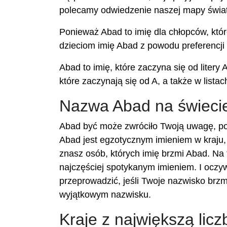
polecamy odwiedzenie naszej mapy świat
Ponieważ Abad to imię dla chłopców, które
dzieciom imię Abad z powodu preferencji d
Abad to imię, które zaczyna się od litery
które zaczynają się od A, a także w listac
Nazwa Abad na świeci
Abad być może zwróciło Twoją uwagę, po
Abad jest egzotycznym imieniem w kraju,
znasz osób, których imię brzmi Abad. Na 
najczęściej spotykanym imieniem. I oczyw
przeprowadzić, jeśli Twoje nazwisko brz
wyjątkowym nazwisku.
Kraje z największą lic