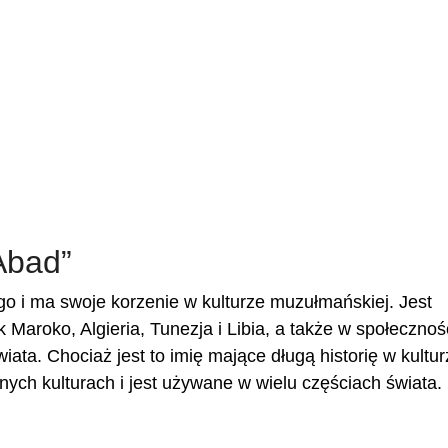
Abad”
o i ma swoje korzenie w kulturze muzułmańskiej. Jest
k Maroko, Algieria, Tunezja i Libia, a także w społeczno
iata. Chociaż jest to imię mające długą historię w kultu
nych kulturach i jest używane w wielu częściach świata.