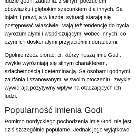
ludzie godni zaufania, z silnym poczuciem
obowiązku i głębokim szacunkiem dla innych. Są
lojalni i prawi, a w każdej sytuacji starają się
postępować właściwie. Mają też tendencję do bycia
wyrozumiałymi i współczującymi wobec innych, co
czyni ich doskonałymi przyjaciółmi i doradcami.
Ogólnie rzecz biorąc, ci, którzy noszą imię Godi,
zwykle wyróżniają się silnym charakterem,
szlachetnością i determinacją. Są osobami godnymi
zaufania i szanowanymi w swoim otoczeniu i zwykle
wywierają pozytywny wpływ na otaczających ich
ludzi.
Popularność imienia Godi
Pomimo nordyckiego pochodzenia imię Godi nie jest
dziś szczególnie popularne. Jednak jego wyjątkowe