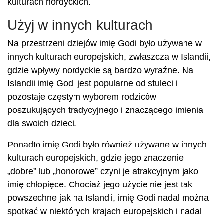
kulturach nordyckich.
Użyj w innych kulturach
Na przestrzeni dziejów imię Godi było używane w
innych kulturach europejskich, zwłaszcza w Islandii,
gdzie wpływy nordyckie są bardzo wyraźne. Na
Islandii imię Godi jest popularne od stuleci i
pozostaje częstym wyborem rodziców
poszukujących tradycyjnego i znaczącego imienia
dla swoich dzieci.
Ponadto imię Godi było również używane w innych
kulturach europejskich, gdzie jego znaczenie
„dobre” lub „honorowe” czyni je atrakcyjnym jako
imię chłopięce. Chociaż jego użycie nie jest tak
powszechne jak na Islandii, imię Godi nadal można
spotkać w niektórych krajach europejskich i nadal