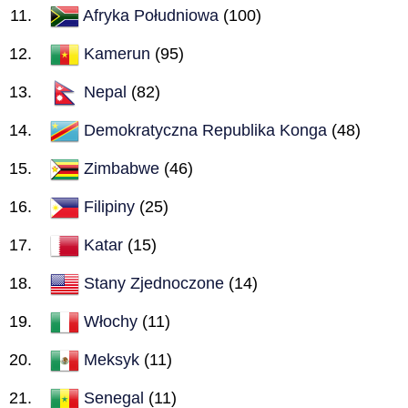
Afryka Południowa
(100)
Kamerun
(95)
Nepal
(82)
Demokratyczna Republika Konga
(48)
Zimbabwe
(46)
Filipiny
(25)
Katar
(15)
Stany Zjednoczone
(14)
Włochy
(11)
Meksyk
(11)
Senegal
(11)