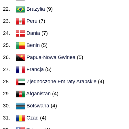
Brazylia
(9)
Peru
(7)
Dania
(7)
Benin
(5)
Papua-Nowa Gwinea
(5)
Francja
(5)
Zjednoczone Emiraty Arabskie
(4)
Afganistan
(4)
Botswana
(4)
Czad
(4)