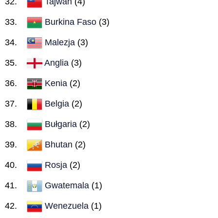
Tajwan
(4)
Burkina Faso
(3)
Malezja
(3)
Anglia
(3)
Kenia
(2)
Belgia
(2)
Bułgaria
(2)
Bhutan
(2)
Rosja
(2)
Gwatemala
(1)
Wenezuela
(1)