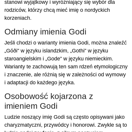
stanowi wyjątkowy i wyróżniający się wybór dla
rodziców, którzy chcą mieć imię o nordyckich
korzeniach.
Odmiany imienia Godi
Jeśli chodzi o warianty imienia Godi, można znaleźć
„Góði” w języku islandzkim, „Gothi” w języku
staroangielskim i „Gode” w języku niemieckim.
Warianty te zachowują ten sam rdzeń etymologiczny
i znaczenie, ale różnią się w zależności od wymowy
i adaptacji do każdego języka.
Osobowość kojarzona z
imieniem Godi
Ludzie noszący imię Godi są często opisywani jako
charyzmatyczni, przywódcy i honorowi. Zwykle są to