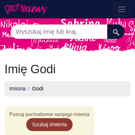
Imię Godi
Imiona
Godi
Poznaj pochodzenie swojego imienia
Szukaj imienia