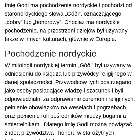
Imię Godi ma pochodzenie nordyckie i pochodzi od
staronordyckiego słowa „Góði”, oznaczającego
„dobry” lub „honorowy”. Chociaż ma nordyckie
pochodzenie, na przestrzeni dziejów był używany
także w innych kulturach, głównie w Europie.
Pochodzenie nordyckie
W mitologii nordyckiej termin „Góði” był używany w
odniesieniu do księdza lub przywódcy religijnego w
danej społeczności. Przywódców tych postrzegano
jako osoby posiadające władzę i szacunek i byli
odpowiedzialni za odprawianie ceremonii religijnych,
pełnienie obowiązków na weselach i pogrzebach
oraz pełnienie roli pośredników między bogami a
śmiertelnikami. Dlatego imię Godi można powiązać
z ideą przywództwa i honoru w starożytnych