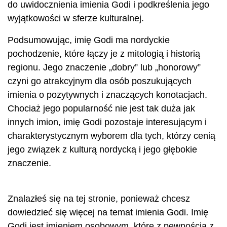
do uwidocznienia imienia Godi i podkreślenia jego
wyjątkowości w sferze kulturalnej.
Podsumowując, imię Godi ma nordyckie
pochodzenie, które łączy je z mitologią i historią
regionu. Jego znaczenie „dobry” lub „honorowy”
czyni go atrakcyjnym dla osób poszukujących
imienia o pozytywnych i znaczących konotacjach.
Chociaż jego popularność nie jest tak duża jak
innych imion, imię Godi pozostaje interesującym i
charakterystycznym wyborem dla tych, którzy cenią
jego związek z kulturą nordycką i jego głębokie
znaczenie.
Znalazłeś się na tej stronie, ponieważ chcesz
dowiedzieć się więcej na temat imienia Godi. Imię
Godi jest imieniem osobowym, które z pewnością z