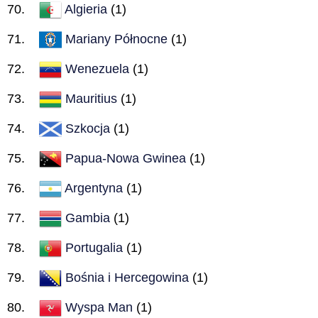
Algieria
(1)
Mariany Północne
(1)
Wenezuela
(1)
Mauritius
(1)
Szkocja
(1)
Papua-Nowa Gwinea
(1)
Argentyna
(1)
Gambia
(1)
Portugalia
(1)
Bośnia i Hercegowina
(1)
Wyspa Man
(1)