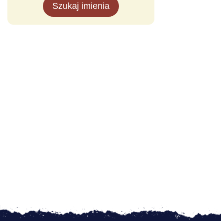
Szukaj imienia