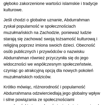
głęboko zakorzenione wartości islamskie i tradycje
kulturowe.
Jeśli chodzi o globalne uznanie, Abdurrahman
zyskał popularność w społecznościach
muzułmańskich na Zachodzie, ponieważ ludzie
starają się zachować swoją tożsamość kulturową i
religijną poprzez imiona swoich dzieci. Obecność
osób publicznych i przywódców o nazwisku
Abdurrahman również przyczyniła się do jego
widoczności we współczesnym społeczeństwie,
czyniąc go atrakcyjną opcją dla nowych pokoleń
muzułmańskich rodziców.
Krótko mówiąc, różnorodność i popularność
Abdurrahmana odzwierciedlają jego globalny wpływ
i silne powiązania ze społecznościami