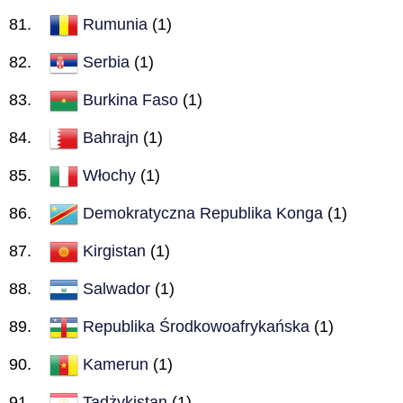
Rumunia
(1)
Serbia
(1)
Burkina Faso
(1)
Bahrajn
(1)
Włochy
(1)
Demokratyczna Republika Konga
(1)
Kirgistan
(1)
Salwador
(1)
Republika Środkowoafrykańska
(1)
Kamerun
(1)
Tadżykistan
(1)