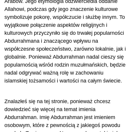
Arabów. Jego etymologia odzwierciedla oddanie
Allahowi, podczas gdy jego znaczenie kulturowe
symbolizuje pokorę, współczucie i służbę innym. To
wyjątkowe połączenie aspektów religijnych i
kulturowych przyczyniło się do trwałej popularności
Abdurrahmana i znaczącego wpływu na
współczesne społeczeństwo, zarówno lokalnie, jak i
globalnie. Ponieważ Abdurrahman nadal cieszy się
popularnością wśród rodzin muzułmańskich, będzie
nadal odgrywać ważną rolę w zachowaniu
islamskiej tożsamości i wartości na całym świecie.
Znalazłeś się na tej stronie, ponieważ chcesz
dowiedzieć się więcej na temat imienia
Abdurrahman. Imię Abdurrahman jest imieniem
osobowym, które z pewnością z jakiegoś powodu