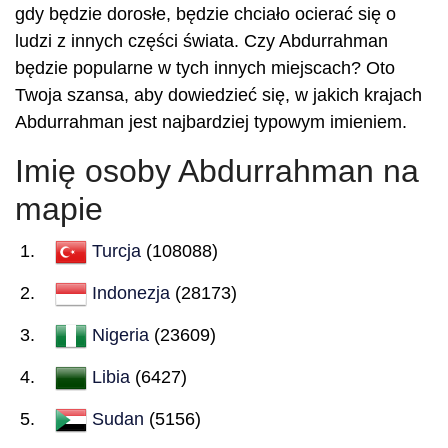
gdy będzie dorosłe, będzie chciało ocierać się o
ludzi z innych części świata. Czy Abdurrahman
będzie popularne w tych innych miejscach? Oto
Twoja szansa, aby dowiedzieć się, w jakich krajach
Abdurrahman jest najbardziej typowym imieniem.
Imię osoby Abdurrahman na
mapie
Turcja
(108088)
Indonezja
(28173)
Nigeria
(23609)
Libia
(6427)
Sudan
(5156)