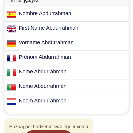
Nombre Abdurrahman
First Name Abdurrahman
Vorname Abdurrahman
Prénom Abdurrahman
Nome Abdurrahman
Nome Abdurrahman
Noem Abdurrahman
Poznaj pochodzenie swojego imienia