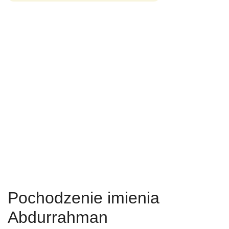
Pochodzenie imienia
Abdurrahman