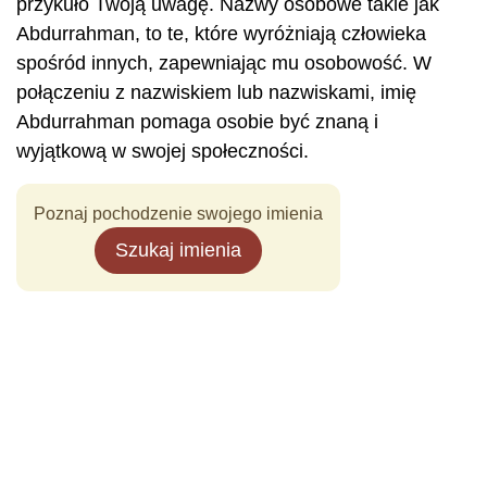
przykuło Twoją uwagę. Nazwy osobowe takie jak
Abdurrahman, to te, które wyróżniają człowieka
spośród innych, zapewniając mu osobowość. W
połączeniu z nazwiskiem lub nazwiskami, imię
Abdurrahman pomaga osobie być znaną i
wyjątkową w swojej społeczności.
Poznaj pochodzenie swojego imienia
Szukaj imienia