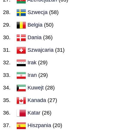
Szwecja
(58)
Belgia
(50)
Dania
(36)
Szwajcaria
(31)
Irak
(29)
Iran
(29)
Kuwejt
(28)
Kanada
(27)
Katar
(26)
Hiszpania
(20)