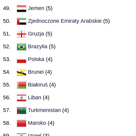
Jemen
(5)
Zjednoczone Emiraty Arabskie
(5)
Gruzja
(5)
Brazylia
(5)
Polska
(4)
Brunei
(4)
Białoruś
(4)
Liban
(4)
Turkmenistan
(4)
Maroko
(4)
Izrael
(3)