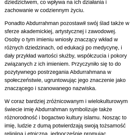
dziedzictwem, co wpływa na ich działania i
zachowanie w codziennym życiu.
Ponadto Abdurrahman pozostawił swój ślad także w
sferze akademickiej, artystycznej i zawodowej.
Osoby o tym imieniu wniosły znaczący wkład w
różnych dziedzinach, od edukacji po medycynę, i
dały przykład wartości służby, współczucia i pokory
związanych z ich imieniem. Przyczyniło się to do
pozytywnego postrzegania Abdurrahmana w
społeczeństwie, ugruntowując jego znaczenie jako
znaczącego i szanowanego nazwiska.
W coraz bardziej zróżnicowanym i wielokulturowym
świecie imię Abdurrahman symbolizuje także
różnorodność i bogactwo kultury islamu. Nosząc to
imię, ludzie z dumą potwierdzają swoją tożsamość
religijną i etniczną, jednocześnie promując