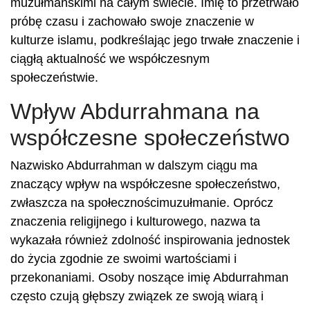
muzułmańskimi na całym świecie. Imię to przetrwało
próbę czasu i zachowało swoje znaczenie w
kulturze islamu, podkreślając jego trwałe znaczenie i
ciągłą aktualność we współczesnym
społeczeństwie.
Wpływ Abdurrahmana na
współczesne społeczeństwo
Nazwisko Abdurrahman w dalszym ciągu ma
znaczący wpływ na współczesne społeczeństwo,
zwłaszcza na społecznościmuzułmanie. Oprócz
znaczenia religijnego i kulturowego, nazwa ta
wykazała również zdolność inspirowania jednostek
do życia zgodnie ze swoimi wartościami i
przekonaniami. Osoby noszące imię Abdurrahman
często czują głębszy związek ze swoją wiarą i