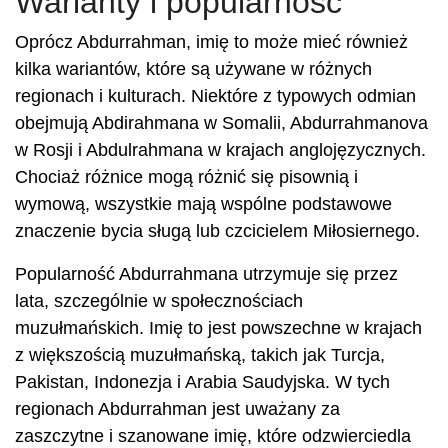
Warianty i popularność
Oprócz Abdurrahman, imię to może mieć również
kilka wariantów, które są używane w różnych
regionach i kulturach. Niektóre z typowych odmian
obejmują Abdirahmana w Somalii, Abdurrahmanova
w Rosji i Abdulrahmana w krajach anglojęzycznych.
Chociaż różnice mogą różnić się pisownią i
wymową, wszystkie mają wspólne podstawowe
znaczenie bycia sługą lub czcicielem Miłosiernego.
Popularność Abdurrahmana utrzymuje się przez
lata, szczególnie w społecznościach
muzułmańskich. Imię to jest powszechne w krajach
z większością muzułmańską, takich jak Turcja,
Pakistan, Indonezja i Arabia Saudyjska. W tych
regionach Abdurrahman jest uważany za
zaszczytne i szanowane imię, które odzwierciedla