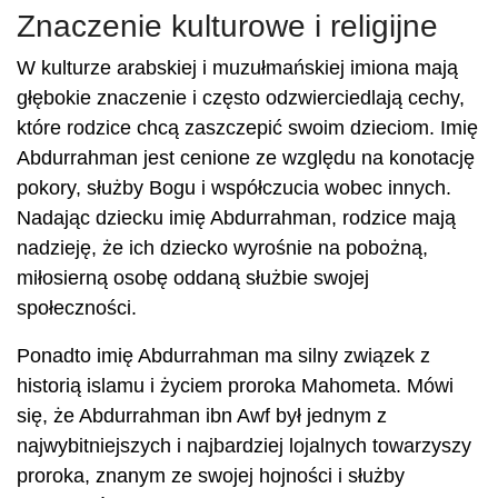
Znaczenie kulturowe i religijne
W kulturze arabskiej i muzułmańskiej imiona mają
głębokie znaczenie i często odzwierciedlają cechy,
które rodzice chcą zaszczepić swoim dzieciom. Imię
Abdurrahman jest cenione ze względu na konotację
pokory, służby Bogu i współczucia wobec innych.
Nadając dziecku imię Abdurrahman, rodzice mają
nadzieję, że ich dziecko wyrośnie na pobożną,
miłosierną osobę oddaną służbie swojej
społeczności.
Ponadto imię Abdurrahman ma silny związek z
historią islamu i życiem proroka Mahometa. Mówi
się, że Abdurrahman ibn Awf był jednym z
najwybitniejszych i najbardziej lojalnych towarzyszy
proroka, znanym ze swojej hojności i służby