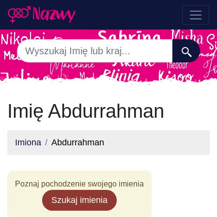
Imię Abdurrahman
Imiona
Abdurrahman
Poznaj pochodzenie swojego imienia
Szukaj imienia