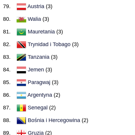
Austria
(3)
Walia
(3)
Mauretania
(3)
Trynidad i Tobago
(3)
Tanzania
(3)
Jemen
(3)
Paragwaj
(3)
Argentyna
(2)
Senegal
(2)
Bośnia i Hercegowina
(2)
Gruzja
(2)