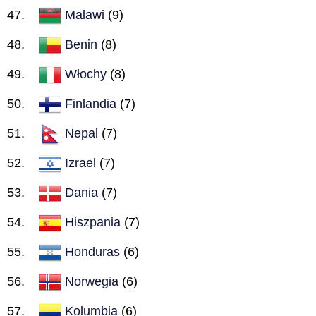
Malawi
(9)
Benin
(8)
Włochy
(8)
Finlandia
(7)
Nepal
(7)
Izrael
(7)
Dania
(7)
Hiszpania
(7)
Honduras
(6)
Norwegia
(6)
Kolumbia
(6)