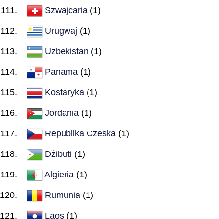
Szwajcaria
(1)
Urugwaj
(1)
Uzbekistan
(1)
Panama
(1)
Kostaryka
(1)
Jordania
(1)
Republika Czeska
(1)
Dżibuti
(1)
Algieria
(1)
Rumunia
(1)
Laos
(1)