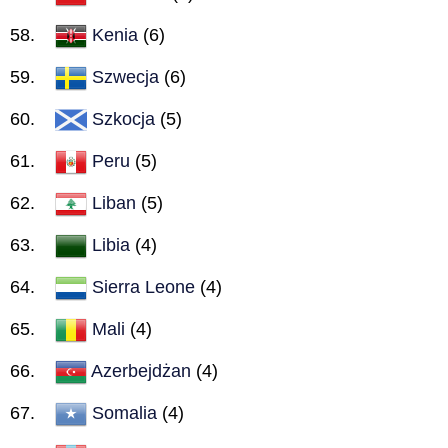
Kenia
(6)
Szwecja
(6)
Szkocja
(5)
Peru
(5)
Liban
(5)
Libia
(4)
Sierra Leone
(4)
Mali
(4)
Azerbejdżan
(4)
Somalia
(4)