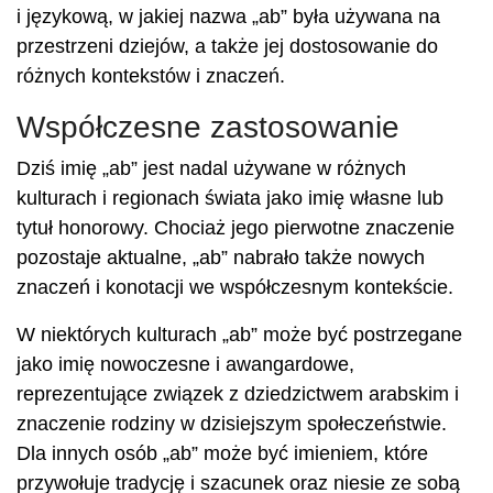
i językową, w jakiej nazwa „ab” była używana na
przestrzeni dziejów, a także jej dostosowanie do
różnych kontekstów i znaczeń.
Współczesne zastosowanie
Dziś imię „ab” jest nadal używane w różnych
kulturach i regionach świata jako imię własne lub
tytuł honorowy. Chociaż jego pierwotne znaczenie
pozostaje aktualne, „ab” nabrało także nowych
znaczeń i konotacji we współczesnym kontekście.
W niektórych kulturach „ab” może być postrzegane
jako imię nowoczesne i awangardowe,
reprezentujące związek z dziedzictwem arabskim i
znaczenie rodziny w dzisiejszym społeczeństwie.
Dla innych osób „ab” może być imieniem, które
przywołuje tradycję i szacunek oraz niesie ze sobą