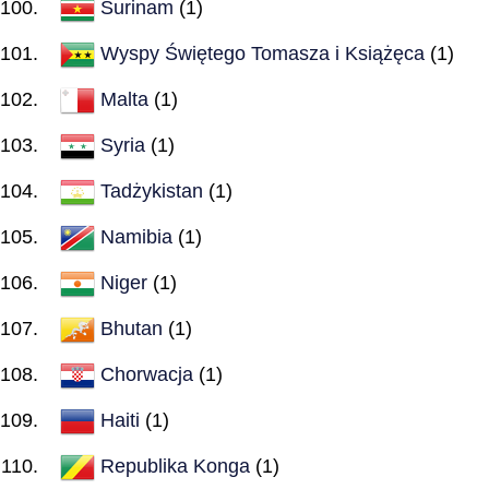
Surinam
(1)
Wyspy Świętego Tomasza i Książęca
(1)
Malta
(1)
Syria
(1)
Tadżykistan
(1)
Namibia
(1)
Niger
(1)
Bhutan
(1)
Chorwacja
(1)
Haiti
(1)
Republika Konga
(1)