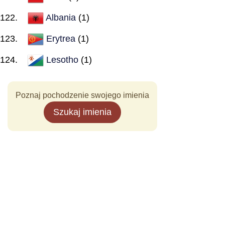
Albania
(1)
Erytrea
(1)
Lesotho
(1)
Poznaj pochodzenie swojego imienia
Szukaj imienia