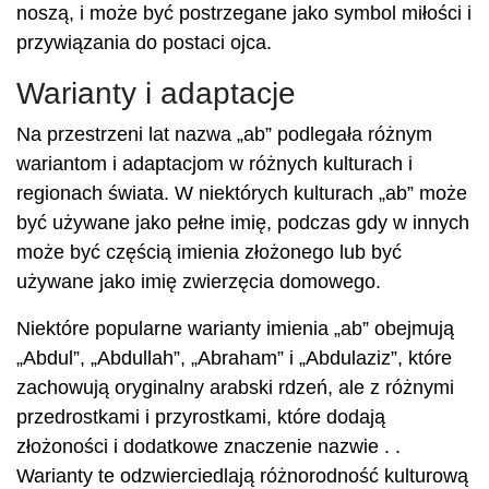
noszą, i może być postrzegane jako symbol miłości i
przywiązania do postaci ojca.
Warianty i adaptacje
Na przestrzeni lat nazwa „ab” podlegała różnym
wariantom i adaptacjom w różnych kulturach i
regionach świata. W niektórych kulturach „ab” może
być używane jako pełne imię, podczas gdy w innych
może być częścią imienia złożonego lub być
używane jako imię zwierzęcia domowego.
Niektóre popularne warianty imienia „ab” obejmują
„Abdul”, „Abdullah”, „Abraham” i „Abdulaziz”, które
zachowują oryginalny arabski rdzeń, ale z różnymi
przedrostkami i przyrostkami, które dodają
złożoności i dodatkowe znaczenie nazwie . .
Warianty te odzwierciedlają różnorodność kulturową