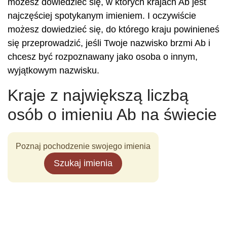
możesz dowiedzieć się, w których krajach Ab jest
najczęściej spotykanym imieniem. I oczywiście
możesz dowiedzieć się, do którego kraju powinieneś
się przeprowadzić, jeśli Twoje nazwisko brzmi Ab i
chcesz być rozpoznawany jako osoba o innym,
wyjątkowym nazwisku.
Kraje z największą liczbą
osób o imieniu Ab na świecie
Poznaj pochodzenie swojego imienia
Szukaj imienia