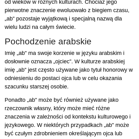
od wieków w różnych kulturach. Chociaż jego
pierwotne znaczenie ewoluowało z biegiem czasu,
„ab” pozostaje wyjątkową i specjalną nazwą dla
wielu ludzi na całym świecie.
Pochodzenie arabskie
Imię „ab” ma swoje korzenie w języku arabskim i
dosłownie oznacza „ojciec”. W kulturze arabskiej
imię „ab” jest często używane jako tytuł honorowy w
odniesieniu do postaci ojca lub w celu okazania
szacunku starszej osobie.
Ponadto „ab” może być również używane jako
rzeczownik własny, który może mieć różne
znaczenia w zależności od kontekstu kulturowego i
językowego. W niektórych przypadkach „ab” może
być czułym zdrobnieniem określającym ojca lub