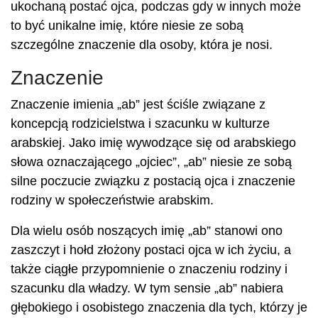
ukochaną postać ojca, podczas gdy w innych może
to być unikalne imię, które niesie ze sobą
szczególne znaczenie dla osoby, która je nosi.
Znaczenie
Znaczenie imienia „ab” jest ściśle związane z
koncepcją rodzicielstwa i szacunku w kulturze
arabskiej. Jako imię wywodzące się od arabskiego
słowa oznaczającego „ojciec”, „ab” niesie ze sobą
silne poczucie związku z postacią ojca i znaczenie
rodziny w społeczeństwie arabskim.
Dla wielu osób noszących imię „ab” stanowi ono
zaszczyt i hołd złożony postaci ojca w ich życiu, a
także ciągłe przypomnienie o znaczeniu rodziny i
szacunku dla władzy. W tym sensie „ab” nabiera
głębokiego i osobistego znaczenia dla tych, którzy je