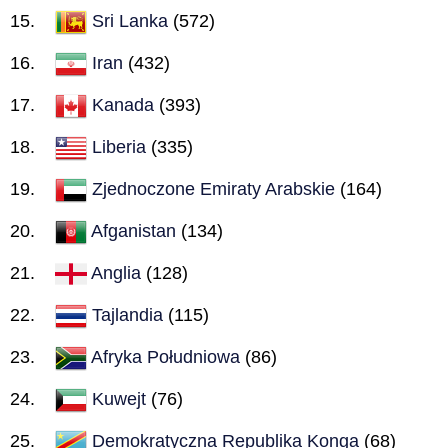
Sri Lanka
(572)
Iran
(432)
Kanada
(393)
Liberia
(335)
Zjednoczone Emiraty Arabskie
(164)
Afganistan
(134)
Anglia
(128)
Tajlandia
(115)
Afryka Południowa
(86)
Kuwejt
(76)
Demokratyczna Republika Konga
(68)