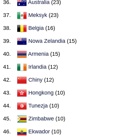
Australia
(23)
Meksyk
(23)
Belgia
(16)
Nowa Zelandia
(15)
Armenia
(15)
Irlandia
(12)
Chiny
(12)
Hongkong
(10)
Tunezja
(10)
Zimbabwe
(10)
Ekwador
(10)