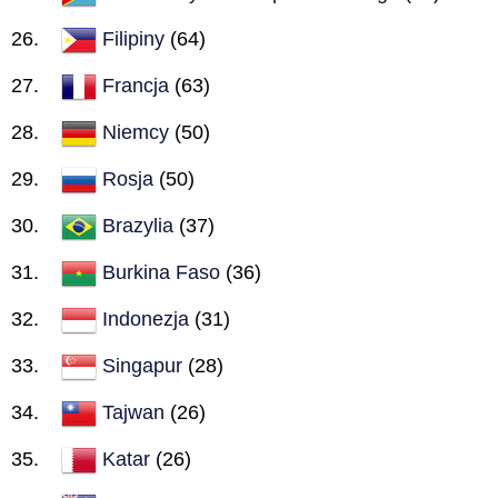
Filipiny
(64)
Francja
(63)
Niemcy
(50)
Rosja
(50)
Brazylia
(37)
Burkina Faso
(36)
Indonezja
(31)
Singapur
(28)
Tajwan
(26)
Katar
(26)