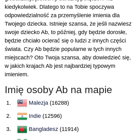
kiedykolwiek. Dlatego to na Tobie spoczywa
odpowiedzialność za przemyślenie imienia dla
Twojego dziecka. Istnieje szansa, że jeśli nazwiesz
swoje dziecko Ab, to później, gdy będzie dorosłe,
będzie chciało ocierać się o ludzi z innych części
świata. Czy Ab będzie popularne w tych innych
miejscach? Oto Twoja szansa, aby dowiedzieć się,
w jakich krajach Ab jest najbardziej typowym
imieniem.
Imię osoby Ab na mapie
Malezja
(16288)
Indie
(12596)
Bangladesz
(11914)