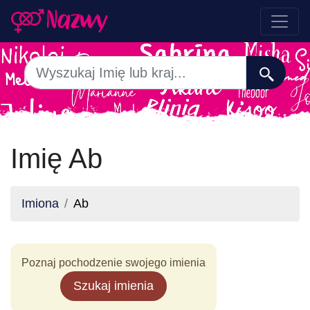
Imię Ab
Imiona
Ab
Poznaj pochodzenie swojego imienia
Szukaj imienia