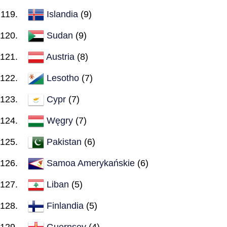
Islandia
(9)
Sudan
(9)
Austria
(8)
Lesotho
(7)
Cypr
(7)
Węgry
(7)
Pakistan
(6)
Samoa Amerykańskie
(6)
Liban
(5)
Finlandia
(5)
Guernsey
(4)