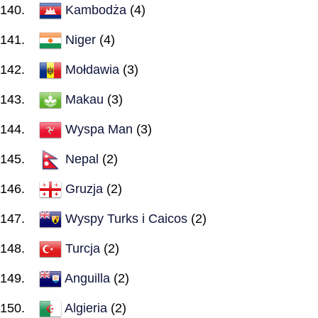
Kambodża
(4)
Niger
(4)
Mołdawia
(3)
Makau
(3)
Wyspa Man
(3)
Nepal
(2)
Gruzja
(2)
Wyspy Turks i Caicos
(2)
Turcja
(2)
Anguilla
(2)
Algieria
(2)