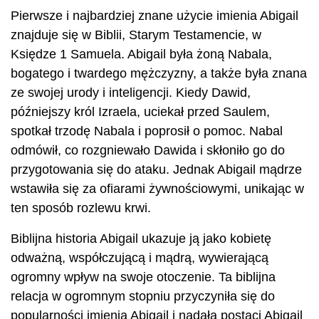
Pierwsze i najbardziej znane użycie imienia Abigail
znajduje się w Biblii, Starym Testamencie, w
Księdze 1 Samuela. Abigail była żoną Nabala,
bogatego i twardego mężczyzny, a także była znana
ze swojej urody i inteligencji. Kiedy Dawid,
późniejszy król Izraela, uciekał przed Saulem,
spotkał trzodę Nabala i poprosił o pomoc. Nabal
odmówił, co rozgniewało Dawida i skłoniło go do
przygotowania się do ataku. Jednak Abigail mądrze
wstawiła się za ofiarami żywnościowymi, unikając w
ten sposób rozlewu krwi.
Biblijna historia Abigail ukazuje ją jako kobietę
odważną, współczującą i mądrą, wywierającą
ogromny wpływ na swoje otoczenie. Ta biblijna
relacja w ogromnym stopniu przyczyniła się do
popularności imienia Abigail i nadała postaci Abigail