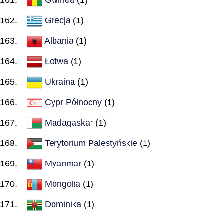
Grecja
(1)
Albania
(1)
Łotwa
(1)
Ukraina
(1)
Cypr Północny
(1)
Madagaskar
(1)
Terytorium Palestyńskie
(1)
Myanmar
(1)
Mongolia
(1)
Dominika
(1)