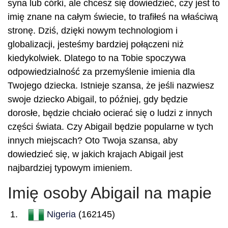
syna lub córki, ale chcesz się dowiedzieć, czy jest to
imię znane na całym świecie, to trafiłeś na właściwą
stronę. Dziś, dzięki nowym technologiom i
globalizacji, jesteśmy bardziej połączeni niż
kiedykolwiek. Dlatego to na Tobie spoczywa
odpowiedzialność za przemyślenie imienia dla
Twojego dziecka. Istnieje szansa, że jeśli nazwiesz
swoje dziecko Abigail, to później, gdy będzie
dorosłe, będzie chciało ocierać się o ludzi z innych
części świata. Czy Abigail będzie popularne w tych
innych miejscach? Oto Twoja szansa, aby
dowiedzieć się, w jakich krajach Abigail jest
najbardziej typowym imieniem.
Imię osoby Abigail na mapie
Nigeria
(162145)