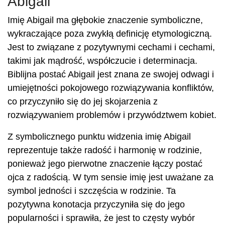
Abigail
Imię Abigail ma głębokie znaczenie symboliczne,
wykraczające poza zwykłą definicję etymologiczną.
Jest to związane z pozytywnymi cechami i cechami,
takimi jak mądrość, współczucie i determinacja.
Biblijna postać Abigail jest znana ze swojej odwagi i
umiejętności pokojowego rozwiązywania konfliktów,
co przyczyniło się do jej skojarzenia z
rozwiązywaniem problemów i przywództwem kobiet.
Z symbolicznego punktu widzenia imię Abigail
reprezentuje także radość i harmonię w rodzinie,
ponieważ jego pierwotne znaczenie łączy postać
ojca z radością. W tym sensie imię jest uważane za
symbol jedności i szczęścia w rodzinie. Ta
pozytywna konotacja przyczyniła się do jego
popularności i sprawiła, że ​​jest to częsty wybór