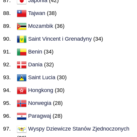
Japonia
(42)
Tajwan
(38)
Mozambik
(36)
Saint Vincent i Grenadyny
(34)
Benin
(34)
Dania
(32)
Saint Lucia
(30)
Hongkong
(30)
Norwegia
(28)
Paragwaj
(28)
Wyspy Dziewicze Stanów Zjednoczonych