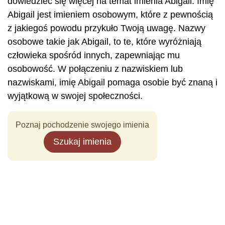
dowiedzieć się więcej na temat imienia Abigail. Imię
Abigail jest imieniem osobowym, które z pewnością
z jakiegoś powodu przykuło Twoją uwagę. Nazwy
osobowe takie jak Abigail, to te, które wyróżniają
człowieka spośród innych, zapewniając mu
osobowość. W połączeniu z nazwiskiem lub
nazwiskami, imię Abigail pomaga osobie być znaną i
wyjątkową w swojej społeczności.
Poznaj pochodzenie swojego imienia
Szukaj imienia