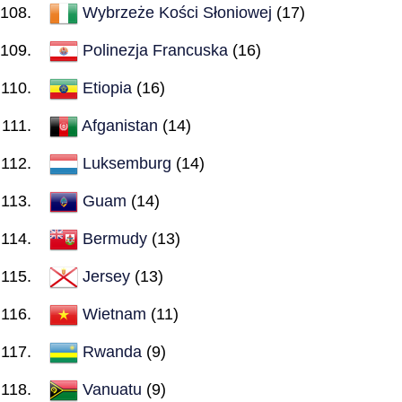
Wybrzeże Kości Słoniowej
(17)
Polinezja Francuska
(16)
Etiopia
(16)
Afganistan
(14)
Luksemburg
(14)
Guam
(14)
Bermudy
(13)
Jersey
(13)
Wietnam
(11)
Rwanda
(9)
Vanuatu
(9)