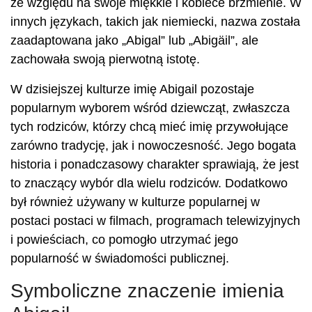
ze względu na swoje miękkie i kobiece brzmienie. W
innych językach, takich jak niemiecki, nazwa została
zaadaptowana jako „Abigal” lub „Abigäil”, ale
zachowała swoją pierwotną istotę.
W dzisiejszej kulturze imię Abigail pozostaje
popularnym wyborem wśród dziewcząt, zwłaszcza
tych rodziców, którzy chcą mieć imię przywołujące
zarówno tradycję, jak i nowoczesność. Jego bogata
historia i ponadczasowy charakter sprawiają, że jest
to znaczący wybór dla wielu rodziców. Dodatkowo
był również używany w kulturze popularnej w
postaci postaci w filmach, programach telewizyjnych
i powieściach, co pomogło utrzymać jego
popularność w świadomości publicznej.
Symboliczne znaczenie imienia