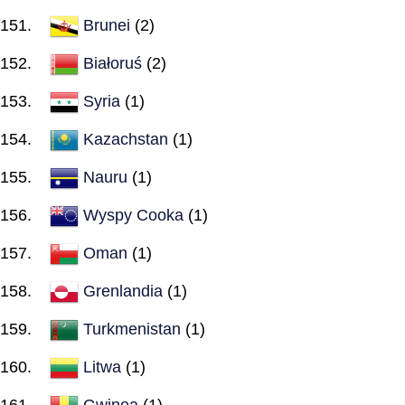
Brunei
(2)
Białoruś
(2)
Syria
(1)
Kazachstan
(1)
Nauru
(1)
Wyspy Cooka
(1)
Oman
(1)
Grenlandia
(1)
Turkmenistan
(1)
Litwa
(1)
Gwinea
(1)