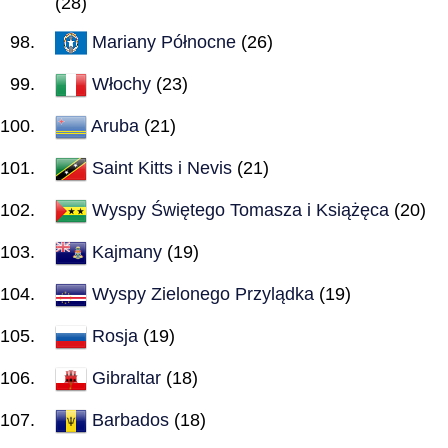
(28)
Mariany Północne
(26)
Włochy
(23)
Aruba
(21)
Saint Kitts i Nevis
(21)
Wyspy Świętego Tomasza i Książęca
(20)
Kajmany
(19)
Wyspy Zielonego Przylądka
(19)
Rosja
(19)
Gibraltar
(18)
Barbados
(18)