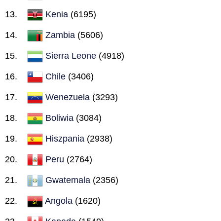
Kenia
(6195)
Zambia
(5606)
Sierra Leone
(4918)
Chile
(3406)
Wenezuela
(3293)
Boliwia
(3084)
Hiszpania
(2938)
Peru
(2764)
Gwatemala
(2356)
Angola
(1620)