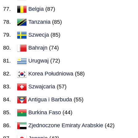
Belgia
(87)
Tanzania
(85)
Szwecja
(85)
Bahrajn
(74)
Urugwaj
(72)
Korea Południowa
(58)
Szwajcaria
(57)
Antigua i Barbuda
(55)
Burkina Faso
(44)
Zjednoczone Emiraty Arabskie
(42)