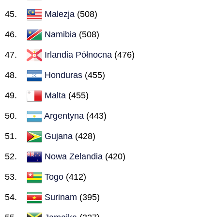
Malezja
(508)
Namibia
(508)
Irlandia Północna
(476)
Honduras
(455)
Malta
(455)
Argentyna
(443)
Gujana
(428)
Nowa Zelandia
(420)
Togo
(412)
Surinam
(395)