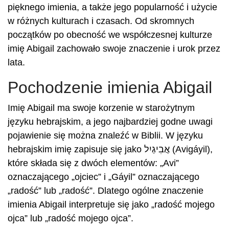
pięknego imienia, a także jego popularność i użycie
w różnych kulturach i czasach. Od skromnych
początków po obecność we współczesnej kulturze
imię Abigail zachowało swoje znaczenie i urok przez
lata.
Pochodzenie imienia Abigail
Imię Abigail ma swoje korzenie w starożytnym
języku hebrajskim, a jego najbardziej godne uwagi
pojawienie się można znaleźć w Biblii. W języku
hebrajskim imię zapisuje się jako אֲבִיגַיִל (Avigáyil),
które składa się z dwóch elementów: „Avi”
oznaczającego „ojciec” i „Gáyil” oznaczającego
„radość” lub „radość”. Dlatego ogólne znaczenie
imienia Abigail interpretuje się jako „radość mojego
ojca” lub „radość mojego ojca”.