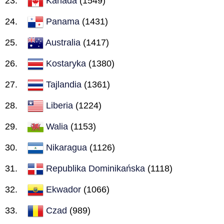
Kanada
(1549)
Panama
(1431)
Australia
(1417)
Kostaryka
(1380)
Tajlandia
(1361)
Liberia
(1224)
Walia
(1153)
Nikaragua
(1126)
Republika Dominikańska
(1118)
Ekwador
(1066)
Czad
(989)