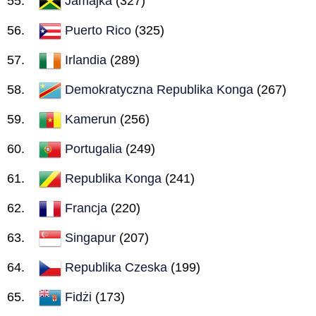
Jamajka
(327)
Puerto Rico
(325)
Irlandia
(289)
Demokratyczna Republika Konga
(267)
Kamerun
(256)
Portugalia
(249)
Republika Konga
(241)
Francja
(220)
Singapur
(207)
Republika Czeska
(199)
Fidżi
(173)