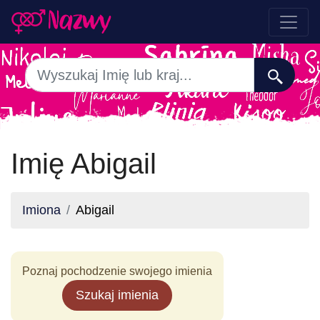
Imię Abigail
Imiona
Abigail
Poznaj pochodzenie swojego imienia
Szukaj imienia