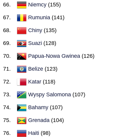
Niemcy
(155)
Rumunia
(141)
Chiny
(135)
Suazi
(128)
Papua-Nowa Gwinea
(126)
Belize
(123)
Katar
(118)
Wyspy Salomona
(107)
Bahamy
(107)
Grenada
(104)
Haiti
(98)